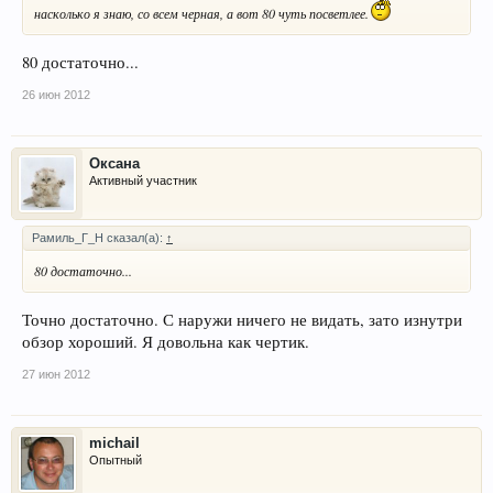
насколько я знаю, со всем черная, а вот 80 чуть посветлее.
80 достаточно...
26 июн 2012
Оксана
Активный участник
Рамиль_Г_Н сказал(а):
↑
80 достаточно...
Точно достаточно. С наружи ничего не видать, зато изнутри
обзор хороший. Я довольна как чертик.
27 июн 2012
michail
Опытный