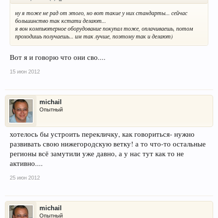
ну я тоже не рад от этого, но вот такие у них стандарты... сейчас
большинство так кстати делают...
я вон компьютерное оборудование покупал тоже, оплачиваешь, потом
проходишь получаешь... им так лучше, поэтому так и делают)
Вот я и говорю что они сво....
15 июн 2012
michail
Опытный
хотелось бы устроить перекличку, как говориться- нужно
развивать свою нижегородскую ветку! а то что-то остальные
регионы всё замутили уже давно, а у нас тут как то не
активно....
25 июн 2012
michail
Опытный