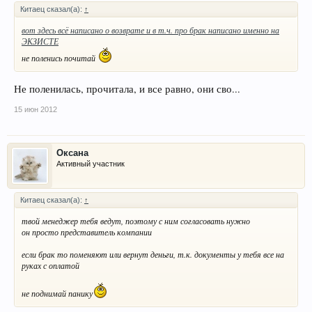
Китаец сказал(а):
↑
вот здесь всё написано о возврате и в т.ч. про брак написано именно на
ЭКЗИСТЕ
не поленись почитай
Не поленилась, прочитала, и все равно, они сво...
15 июн 2012
Оксана
Активный участник
Китаец сказал(а):
↑
твой менеджер тебя ведут, поэтому с ним согласовать нужно
он просто представитель компании
если брак то поменяют или вернут деньги, т.к. документы у тебя все на
руках с оплатой
не поднимай панику