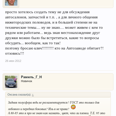
просто хотелось создать тему не для обсуждения
автосалонов, запчастей и т.п. , а для личного общения
нижегородских половодов, и в большей степени не на
технические темы.... ну не знаю.... может живем с кем то
рядом или работаем... ведь зная местонахождение друг
дружки можно было бы встретиться, какие то вопросы
обсудить... вообщем, как то так!
поэтому бросаю клич!!!!!!!!! кто на Автозаводе обитает?!
отзовись!!!
26 июн 2012
Рамиль_Г_Н
Новичок
Оксана сказал(а):
↑
Задняя полусфера ведь не регламентируется? ГОСТ это только для
лобового и передних боковых? Иль я не права?
А 80-85 это я про не знаю как назвать , цвет, что ли пленки. Т.Е. 95 это