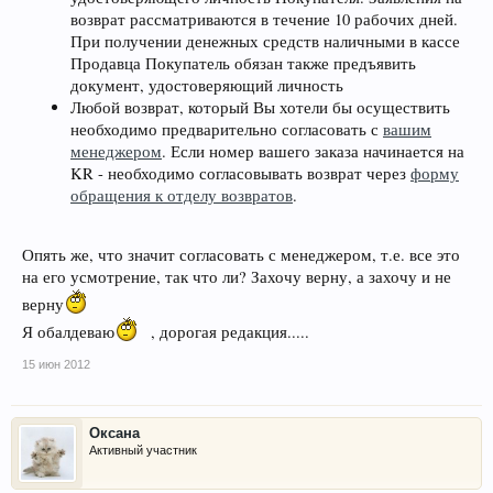
возврат рассматриваются в течение 10 рабочих дней.
При получении денежных средств наличными в кассе
Продавца Покупатель обязан также предъявить
документ, удостоверяющий личность
Любой возврат, который Вы хотели бы осуществить
необходимо предварительно согласовать с
вашим
менеджером
. Если номер вашего заказа начинается на
KR - необходимо согласовывать возврат через
форму
обращения к отделу возвратов
.
Опять же, что значит согласовать с менеджером, т.е. все это
на его усмотрение, так что ли? Захочу верну, а захочу и не
верну
Я обалдеваю
, дорогая редакция.....
15 июн 2012
Оксана
Активный участник