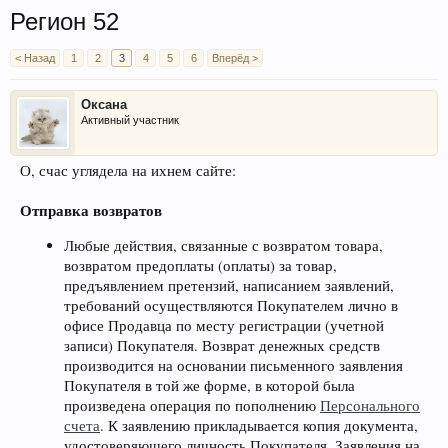
Регион 52
< Назад
1
2
3
4
5
6
Вперёд >
Оксана
Активный участник
О, счас углядела на ихнем сайте:
Отправка возвратов
Любые действия, связанные с возвратом товара,
возвратом предоплаты (оплаты) за товар,
предъявлением претензий, написанием заявлений,
требований осуществляются Покупателем лично в
офисе Продавца по месту регистрации (учетной
записи) Покупателя. Возврат денежных средств
производится на основании письменного заявления
Покупателя в той же форме, в которой была
произведена операция по пополнению
Персонального
счета
. К заявлению прикладывается копия документа,
удостоверяющего личность Покупателя. Заявления на