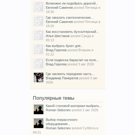
Возможно ли подобрать дорогой...
Евгений Самичев
posted
Пятница в
18:30
Где заказать сантехнические...
Евгений Самичев
posted
Пятница в
18:26
Как восстановить бухгалтерский...
Илья Шестаков
posted
Среда в
05:13
Как выбрать букет для...
Влад Горелов
posted
Вторник в
01:22
Если подвеска барахлит на поло...
Влад Горелов
posted
3 авг 2026
Где заклеить переднюю часть...
Владимир Панкратов
posted
3 авг
2026
Популярные темы
Какой стеновой материал выбрать...
Roman Seleznev
posted
2 авг 2026
Выбор покрасочного
оборудования...
Roman Seleznev
posted
Суббота в
06:21