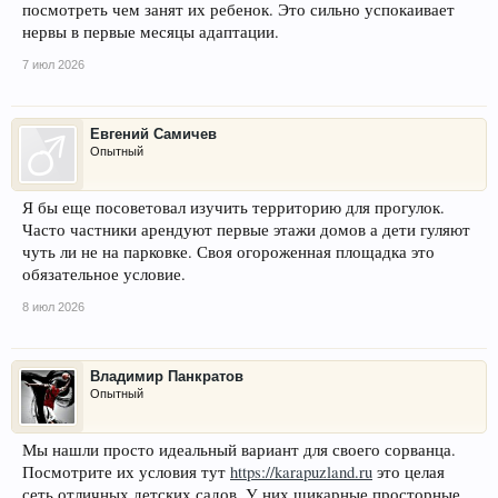
посмотреть чем занят их ребенок. Это сильно успокаивает
нервы в первые месяцы адаптации.
7 июл 2026
Евгений Самичев
Опытный
Я бы еще посоветовал изучить территорию для прогулок.
Часто частники арендуют первые этажи домов а дети гуляют
чуть ли не на парковке. Своя огороженная площадка это
обязательное условие.
8 июл 2026
Владимир Панкратов
Опытный
Мы нашли просто идеальный вариант для своего сорванца.
Посмотрите их условия тут
https://karapuzland.ru
это целая
сеть отличных детских садов. У них шикарные просторные