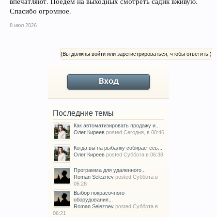
впечатляют. Поедем на выходных смотреть садик вживую.
Спасибо огромное.
8 июл 2026
(Вы должны войти или зарегистрироваться, чтобы ответить.)
Вход
Последние темы
Как автоматизировать продажу и...
Олег Киреев
posted
Сегодня, в 00:46
Когда вы на рыбалку собираетесь...
Олег Киреев
posted
Суббота в 06:38
Программа для удаленного...
Roman Seleznev
posted
Суббота в
06:28
Выбор покрасочного
оборудования...
Roman Seleznev
posted
Суббота в
06:21