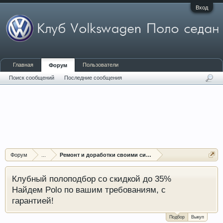
Вход
Главная
Пользователи
Форум
Поиск сообщений
Последние сообщения
Форум
...
Ремонт и доработки своими силами
Клубный полоподбор со скидкой до 35%
Найдем Polo по вашим требованиям, с
гарантией!
Подбор
Выкуп