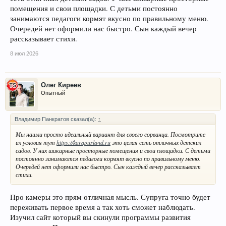
помещения и свои площадки. С детьми постоянно
занимаются педагоги кормят вкусно по правильному меню.
Очередей нет оформили нас быстро. Сын каждый вечер
рассказывает стихи.
8 июл 2026
Олег Киреев
Опытный
Владимир Панкратов сказал(а):
↑
Мы нашли просто идеальный вариант для своего сорванца. Посмотрите
их условия тут
https://karapuzland.ru
это целая сеть отличных детских
садов. У них шикарные просторные помещения и свои площадки. С детьми
постоянно занимаются педагоги кормят вкусно по правильному меню.
Очередей нет оформили нас быстро. Сын каждый вечер рассказывает
стихи.
Про камеры это прям отличная мысль. Супруга точно будет
переживать первое время а так хоть сможет наблюдать.
Изучил сайт который вы скинули программы развития