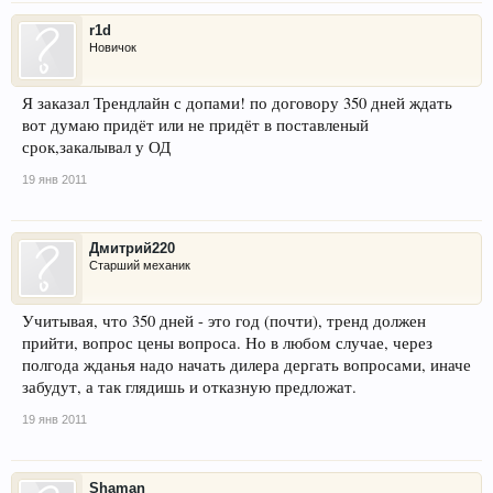
r1d
Новичок
Я заказал Трендлайн с допами! по договору 350 дней ждать
вот думаю придёт или не придёт в поставленый
срок,закалывал у ОД
19 янв 2011
Дмитрий220
Старший механик
Учитывая, что 350 дней - это год (почти), тренд должен
прийти, вопрос цены вопроса. Но в любом случае, через
полгода жданья надо начать дилера дергать вопросами, иначе
забудут, а так глядишь и отказную предложат.
19 янв 2011
Shaman