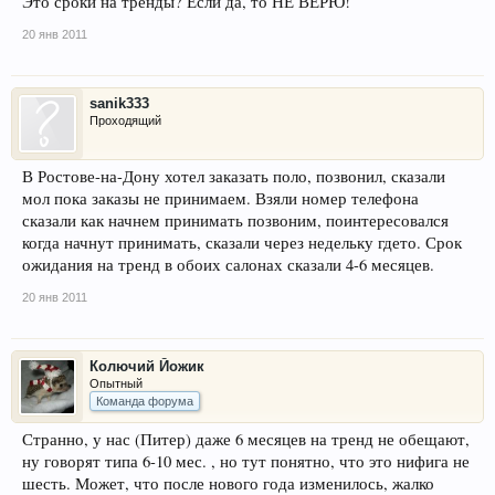
Это сроки на тренды? Если да, то НЕ ВЕРЮ!
20 янв 2011
sanik333
Проходящий
В Ростове-на-Дону хотел заказать поло, позвонил, сказали
мол пока заказы не принимаем. Взяли номер телефона
сказали как начнем принимать позвоним, поинтересовался
когда начнут принимать, сказали через недельку гдето. Срок
ожидания на тренд в обоих салонах сказали 4-6 месяцев.
20 янв 2011
Колючий Йожик
Опытный
Команда форума
Странно, у нас (Питер) даже 6 месяцев на тренд не обещают,
ну говорят типа 6-10 мес. , но тут понятно, что это нифига не
шесть. Может, что после нового года изменилось, жалко