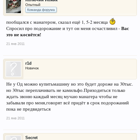
Опытный
Команда форума
пообщался с манагером, сказал ещё 1, 5-2 месяца
Вас
Спросил про подорожание и тут он меня осчастливил -
это не коснётся!
21 янв 2011
r1d
Новичок
Не у Од можно купитьмашину но это будет дороже на 30тыс.
но 30тыс переплачивать не камильфо.Приходиться только
ждать звоню каждый месяц мучаю манагера чтобы не
забывали про меня,говорят всё придёт в срок подорожаний
пока не предвидеться
21 янв 2011
Secret