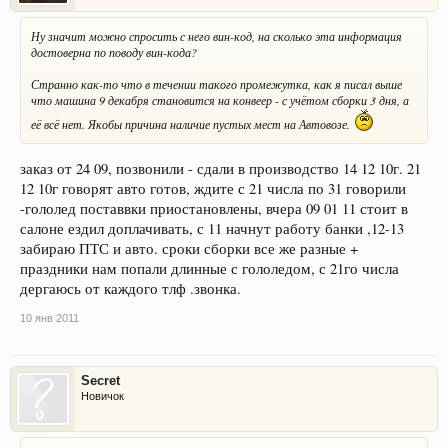
Ну значит можно спросить с него вин-код, на сколько эта информация
достоверна по поводу вин-кода?
Странно как-то что в течении такого промежутка, как я писал выше
что машина 9 декабря становится на конвеер - с учётом сборки 3 дня, а
её всё нет. Якобы причина наличие пустых мест на Автовозе.
заказ от 24 09, позвонили - сдали в производство 14 12 10г. 21
12 10г говорят авто готов, ждите с 21 числа по 31 говорили
-гололед поставвки приостановлены, вчера 09 01 11 стоит в
салоне ездил доплачивать, с 11 начнут работу банки ,12-13
забираю ПТС и авто. сроки сборки все же разные +
праздники нам попали длинные с гололедом, с 21го числа
дергаюсь от каждого тлф .звонка.
10 янв 2011
Secret
Новичок