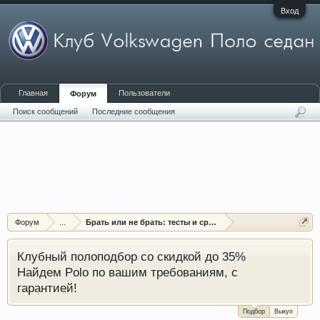
Вход
Главная
Пользователи
Форум
Поиск сообщений
Последние сообщения
Форум
...
Брать или не брать: тесты и сравнения Поло седан
Клубный полоподбор со скидкой до 35%
Найдем Polo по вашим требованиям, с
гарантией!
Подбор
Выкуп