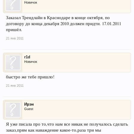
Новичок
Заказал Трендлайн в Краснодаре в конце октября, по
договору до конца декабря 2010 должен придти. 17.01.2011
пришёл.
21 янв 2011
r1d
Новичок
быстро же тебе пришло!
21 янв 2011
Ирэн
Guest
Я уже писала про то,что нам все никак не получалось сделать
заказ,прям как наваждение какое-то,раза три мы