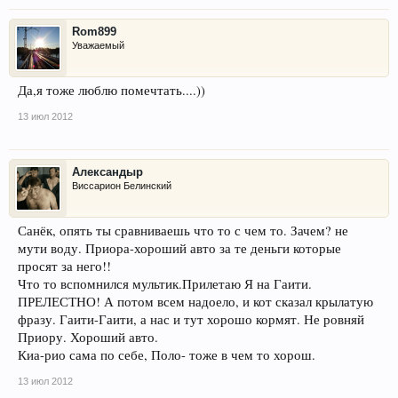
Rom899
Уважаемый
Да,я тоже люблю помечтать....))
13 июл 2012
Александыр
Виссарион Белинский
Санёк, опять ты сравниваешь что то с чем то. Зачем? не
мути воду. Приора-хороший авто за те деньги которые
просят за него!!
Что то вспомнился мультик.Прилетаю Я на Гаити.
ПРЕЛЕСТНО! А потом всем надоело, и кот сказал крылатую
фразу. Гаити-Гаити, а нас и тут хорошо кормят. Не ровняй
Приору. Хороший авто.
Киа-рио сама по себе, Поло- тоже в чем то хорош.
13 июл 2012