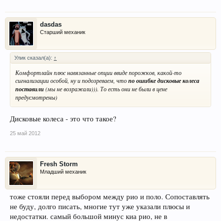
dasdas
Старший механик
Улик сказал(а):
↑
Комфортлайн плюс навязанные опции ввиде порожков, какой-то
сигнализации особой, ну и подозреваем, что
по ошибке дисковые колеса
поставили
(мы не возражали))). То есть они не были в цене
предусмотрены)
Дисковые колеса - это что такое?
25 май 2012
Fresh Storm
Младший механик
тоже стояли перед выбором между рио и поло. Сопоставлять
не буду, долго писать, многие тут уже указали плюсы и
недостатки. самый большой минус киа рио, не в