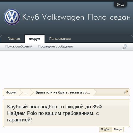
Вход
Главная
Пользователи
Форум
Поиск сообщений
Последние сообщения
Форум
...
Брать или не брать: тесты и сравнения Поло седан
Клубный полоподбор со скидкой до 35%
Найдем Polo по вашим требованиям, с
гарантией!
Подбор
Выкуп