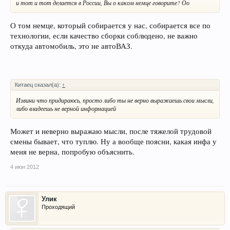
и тот и тот делается в России, Вы о каком немце говорите? Оо
О том немце, который собирается у нас, собирается все по
технологии, если качество сборки соблюдено, не важно
откуда автомобиль, это не автоВАЗ.
Китаец сказал(а):
↑
Извини что придираюсь, просто либо ты не верно выражаешь свои мысли,
либо владеешь не верной информацией
Может и неверно выражаю мысли, после тяжелой трудовой
смены бывает, что туплю. Ну а вообще поясни, какая инфа у
меня не верна, попробую объяснить.
4 июн 2012
Улик
Проходящий