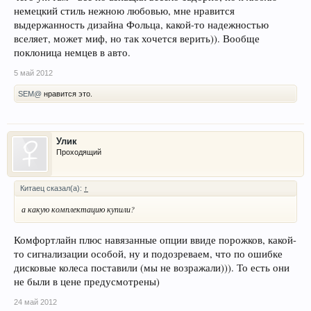
немецкий стиль нежною любовью, мне нравится
выдержанность дизайна Фольца, какой-то надежностью
вселяет, может миф, но так хочется верить)). Вообще
поклоница немцев в авто.
5 май 2012
SEM@
нравится это.
Улик
Проходящий
Китаец сказал(а):
↑
а какую комплектацию купили?
Комфортлайн плюс навязанные опции ввиде порожков, какой-
то сигнализации особой, ну и подозреваем, что по ошибке
дисковые колеса поставили (мы не возражали))). То есть они
не были в цене предусмотрены)
24 май 2012