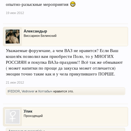
опытно-разыскные мероприятия
19 июн 2012
Александыр
Виссарион Белинский
Уважаемые форумчане, а чем ВАЗ не нравится? Если Ваш
кошелёк позволил вам приобрести Поло, то у МНОГИХ
РОССИЯН и покупка ВАЗа-праздник!! Всё так же обмывают
( может напитки по проще да закуска может отличается)
эмоции точно такие как и у чела прикупившего ПОРШЕ.
21 июн 2012
IFEDOR
,
Vedrover
и
Хоттабыч
нравится это.
Улик
Проходящий
Александыр сказал(а):
↑