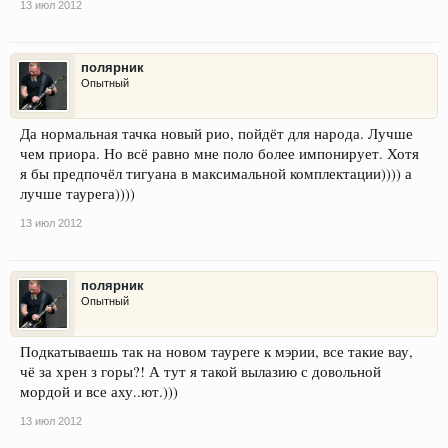
13 июл 2012
полярник
Опытный
Да нормальная тачка новый рио, пойдёт для народа. Лучше
чем приора. Но всё равно мне поло более импонирует. Хотя
я бы предпочёл тигуана в максимальной комплектации)))) а
лучше таурега))))
13 июл 2012
полярник
Опытный
Подкатываешь так на новом тауреге к мэрии, все такие вау,
чё за хрен з горы?! А тут я такой вылазию с довольной
мордой и все аху..ют.)))
13 июл 2012