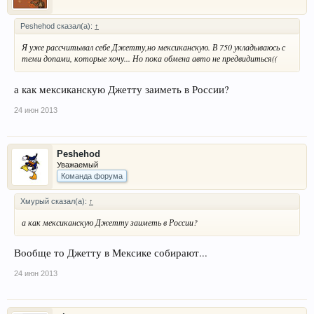
Peshehod сказал(а):
↑
Я уже рассчитывал себе Джетту,но мексиканскую. В 750 укладываюсь с
теми допами, которые хочу... Но пока обмена авто не предвидиться((
а как мексиканскую Джетту заиметь в России?
24 июн 2013
Peshehod
Уважаемый
Команда форума
Хмурый сказал(а):
↑
а как мексиканскую Джетту заиметь в России?
Вообще то Джетту в Мексике собирают...
24 июн 2013