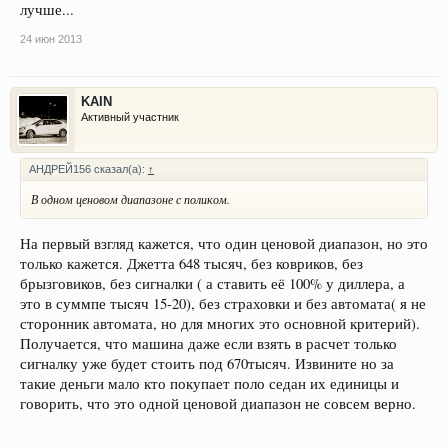
лучше...
24 июн 2013
KAIN
Активный участник
АНДРЕЙ156 сказал(а):
↑
В одном ценовом диапазоне с поликом.
На первый взгляд кажется, что один ценовой диапазон, но это
только кажется. Джетта 648 тысяч, без ковриков, без
брызговиков, без сигналки ( а ставить её 100% у диллера, а
это в суммпе тысяч 15-20), без страховки и без автомата( я не
сторонник автомата, но для многих это основной критерий).
Получается, что машина даже если взять в расчет только
сигналку уже будет стоить под 670тысяч. Извините но за
такие деньги мало кто покупает поло седан их единицы и
говорить, что это одной ценовой диапазон не совсем верно.