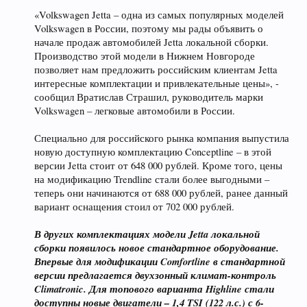
«Volkswagen Jetta – одна из самых популярных моделей
Volkswagen в России, поэтому мы рады объявить о
начале продаж автомобилей Jetta локальной сборки.
Производство этой модели в Нижнем Новгороде
позволяет нам предложить российским клиентам Jetta
интересные комплектации и привлекательные цены», -
сообщил Вратислав Страшил, руководитель марки
Volkswagen – легковые автомобили в России.
Специально для российского рынка компания выпустила
новую доступную комплектацию Conceptline – в этой
версии Jetta стоит от 648 000 рублей. Кроме того, цены
на модификацию Trendline стали более выгодными –
теперь они начинаются от 688 000 рублей, ранее данный
вариант оснащения стоил от 702 000 рублей.
В других комплектациях модели Jetta локальной
сборки появилось новое стандартное оборудование.
Впервые для модификации Comfortline в стандартной
версии предлагается двухзонный климат-контроль
Climatronic. Для топового варианта Highline стали
доступны новые двигатели – 1,4 TSI (122 л.с.) с 6-