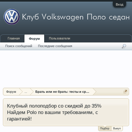
Вход
Главная
Пользователи
Форум
Поиск сообщений
Последние сообщения
Форум
...
Брать или не брать: тесты и сравнения Поло седан
Клубный полоподбор со скидкой до 35%
Найдем Polo по вашим требованиям, с
гарантией!
Подбор
Выкуп