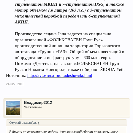
ступенчатой МКПП и 7-ступенчатой DSG, а также
мотор объемом 1,6 литра (105 л.с.) с 5-ступенчатой
механической коробкой передач или 6-ступенчатой
АКПП.
Производство седана Jetta ведется на специально
организованной «ФОЛЬКСВАГЕН Груп Рус»
производственной линии на территории Горьковского
автозавода «Группы «ГАЗ». Общий объем инвестиций в
оборудование и инфраструктуру – 300 млн. евро.
Помимо «Джетты», на заводе «ФОЛЬКСВАГЕН Груп
Рус» в Нижнем Новгороде также собирают ŠKODA Yeti.​
Источник:
http://avtosreda.ru/...odeshevela.html
24 июн 2013
Владимир2012
Уважаемый
Хмурый сказал(а):
↑
В других комплектациях модели Jetta локальной сборки появилось новое