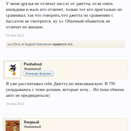
У меня друзья не отличат пассат от джетты, если снять
шильдики и мало кто отличит, только тот кто пристально их
сравнивал, так что говорить,что джетта по сравнению с
пассатом не смотрится, ну хз. Обычный обыватель не
отличит их внешне.
24 июн 2013
kuz18rus
и
Андрей Коваленко
нравится это.
Peshehod
Уважаемый
Команда форума
Я уже рассчитывал себе Джетту,но мексиканскую. В 750
укладываюсь с теми допами, которые хочу... Но пока обмена
авто не предвидиться((
24 июн 2013
Хмурый
Уважаемый