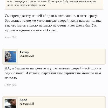
вам и комфорт и все остальное.Я уж лучше буду со скрипом ездить на
поло ,чем такие подарки семье.
Смотрел джетту нашей сборки в автосалоне, в глаза сразу
бросились такие же уплотнителе дверей, как в нашем полике,
так что менять шило на мыло не очень и хотелось бы. Уж
лучше подкопить и взять D класс
2 окт 2013
Тахир
Уважаемый
ДА, и бархатки на джетте и уплотнители дверей - всё один в
один с поло. И кстати, бархатки там скрипят не меньше чем
на поло.
2 окт 2013
Spec
Уважаемый