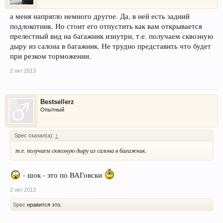
а меня напрягло немного другое. Да, в ней есть задний
подлокотник. Но стоит его отпустить как вам открывается
прелестный вид на багажник изнутри, т.е. получаем сквозную
дыру из салона в багажник. Не трудно представить что будет
при резком торможении.
2 окт 2013
Bestsellerz
Опытный
Spec сказал(а):
↑
т.е. получаем сквозную дыру из салона в багажник.
- шок - это по ВАГовски
2 окт 2013
Spec
нравится это.