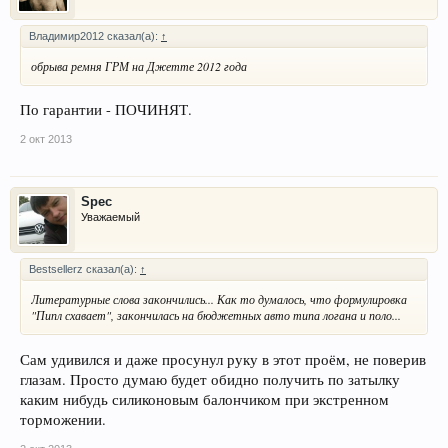
Владимир2012 сказал(а):
↑
обрыва ремня ГРМ на Джетте 2012 года
По гарантии - ПОЧИНЯТ.
2 окт 2013
Spec
Уважаемый
Bestsellerz сказал(а):
↑
Литературные слова закончились... Как то думалось, что формулировка
"Пипл схавает", закончилась на бюджетных авто типа логана и поло...
Сам удивился и даже просунул руку в этот проём, не поверив
глазам. Просто думаю будет обидно получить по затылку
каким нибудь силиконовым балончиком при экстренном
торможении.