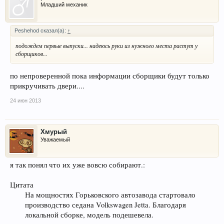
Младший механик
Peshehod сказал(а):
↑
подождем первые выпуски... надеюсь руки из нужного места растут у
сборщиков...
по непроверенной пока информации сборщики будут только
прикручивать двери....
24 июн 2013
Хмурый
Уважаемый
я так понял что их уже вовсю собирают.:
Цитата
На мощностях Горьковского автозавода стартовало
производство седана Volkswagen Jetta. Благодаря
локальной сборке, модель подешевела.