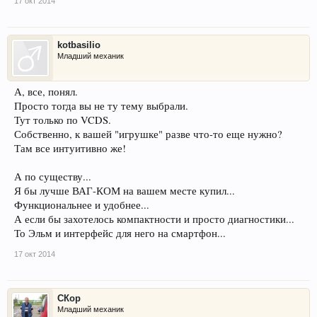
17 окт 2014
kotbasilio
Младший механик
А, все, понял.
Просто тогда вы не ту тему выбрали.
Тут только по VCDS.
Собственно, к вашей "игрушке" разве что-то еще нужно?
Там все интуитивно же!
А по существу...
Я бы лучше ВАГ-КОМ на вашем месте купил...
Функциональнее и удобнее...
А если бы захотелось компактности и просто диагностики...
То Эльм и интерфейс для него на смартфон...
17 окт 2014
СКор
Младший механик