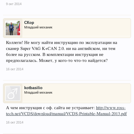
9 окт 2014
СКор
Младший механик
Коллеги! Не могу найти инструкцию по эксплуатации на
сканер Super VAG K+CAN 2.0. ни на английском, ни тем
более на русском. В комплектации инструкция не
предполагалась. Может, у кого-то что-то найдется?
16 окт 2014
kotbasilio
Младший механик
А чем инструкция с оф. сайта не устраивает:
http://www.ross-
tech.net/VCDS/download/manual/VCDS-Printable-Manual-2013.pdf
16 окт 2014