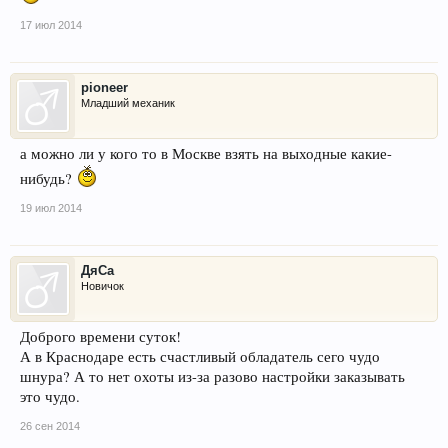
17 июл 2014
pioneer
Младший механик
а можно ли у кого то в Москве взять на выходные какие-
нибудь?
19 июл 2014
ДяСа
Новичок
Доброго времени суток!
А в Краснодаре есть счастливый обладатель сего чудо
шнура? А то нет охоты из-за разово настройки заказывать
это чудо.
26 сен 2014