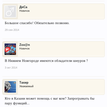
ДяСа
Новичок
Большое спасибо! Обязательно позвоню.
29 сен 2014
Zox@n
Новичок
В Нижнем Новгороде имеются обладатели шнуров ?
3 окт 2014
Тахир
Уважаемый
Кто в Казани может помощь с ваг ком? Запрограмать бы
пару функций...