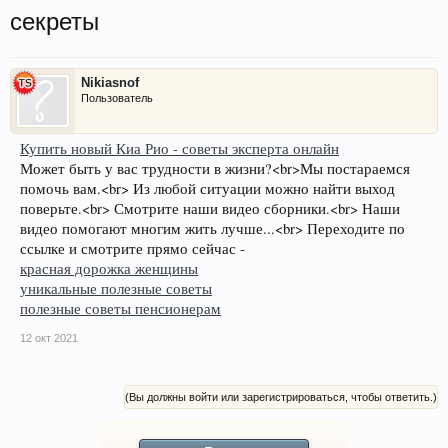
секреты
Nikiasnof
Пользователь
Купить новый Киа Рио - советы эксперта онлайн
Может быть у вас трудности в жизни?<br>Мы постараемся
помочь вам.<br> Из любой ситуации можно найти выход
поверьте.<br> Смотрите наши видео сборники.<br> Наши
видео помогают многим жить лучше...<br> Переходите по
ссылке и смотрите прямо сейчас -
красная дорожка женщины
уникальные полезные советы
полезные советы пенсионерам
12 окт 2021
(Вы должны войти или зарегистрироваться, чтобы ответить.)