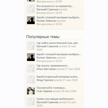
Воскресенье в 20:09
Кто возьмется за перемотку...
Евгений Самичев
posted
Воскресенье в 19:53
Какой стеновой материал выбрать...
Roman Seleznev
posted
Воскресенье в 19:20
Популярные темы
Где найти качественный гель для...
Евгений Самичев
posted
25 июл
2026
Какой стеновой материал выбрать...
Roman Seleznev
posted
Воскресенье в 19:20
Где искать проверенного...
Илья Шестаков
posted
27 июл 2026
Какой вторичный материал взять...
Влад Горелов
posted
27 июл 2026
Посоветуйте толковых...
Олег Киреев
posted
28 июл 2026
Нужен поставщик мебельного...
Евгений Самичев
posted
31 июл
2026