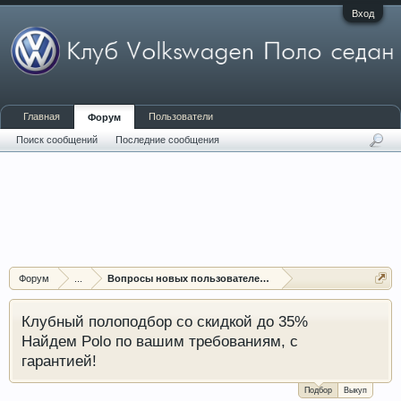
Вход
Главная
Пользователи
Форум
Поиск сообщений
Последние сообщения
Форум
...
Вопросы новых пользователей форума
Клубный полоподбор со скидкой до 35%
Найдем Polo по вашим требованиям, с
гарантией!
Подбор
Выкуп