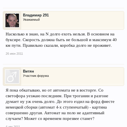
Владимир 291
Уважаемый
Насколько я знаю, на N долго ехоть нельзя. В основном на
буксире. Скорость должна быть не большой и максимум 40
км пути. Правильно сказали, коробка долго не проживет.
26 июн 2011
Витян
Участник форума
Я пока обкатываю, но от автомата не в восторге. Со
светофора уезжаю последним. При трогании и разгоне
думает ну уж очень долго. До этого ездил на форд фиесте
немецкой сборки (автомат 4-х ступенчатый) - картина
совершенно другая. Автомат на поло не адаптивный
случаем? Может со временем порезвее станет?
4 авг 2011