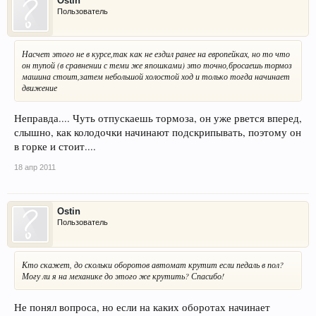
Ostin
Пользователь
Насчет этого не в курсе,так как не ездил ранее на европейках, но то что
он тупой (в сравнении с теми же япошками) это точно,бросаешь тормоз
машина стоит,затем небольшой холостой ход и только тогда начинает
движение
Неправда.... Чуть отпускаешь тормоза, он уже рвется вперед,
слышно, как колодочки начинают подскрипывать, поэтому он
в горке и стоит....
18 апр 2011
Ostin
Пользователь
Кто скажет, до скольки оборотов автомат крутит если педаль в пол?
Могу ли я на механике до этого же крутить? Спасибо!
Не понял вопроса, но если на каких оборотах начинает