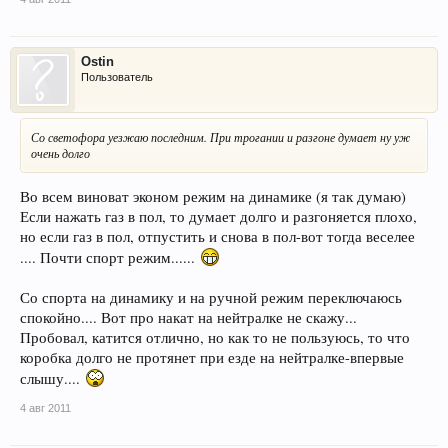
Ostin
Пользователь
Со светофора уезжаю последним. При трогании и разгоне думает ну уж
очень долго
Во всем виноват эконом режим на динамике (я так думаю)
Если нажать газ в пол, то думает долго и разгоняется плохо,
но если газ в пол, отпустить и снова в пол-вот тогда веселее
.... Почти спорт режим......
Со спорта на динамику и на ручной режим переключаюсь
спокойно.... Вот про накат на нейтралке не скажу...
Пробовал, катится отлично, но как то не пользуюсь, то что
коробка долго не протянет при езде на нейтралке-впервые
слышу....
4 авг 2011