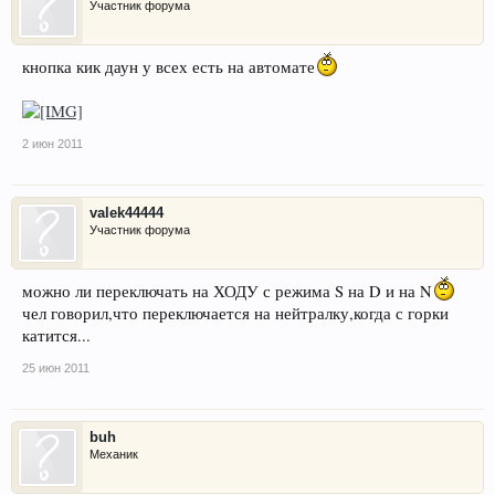
Участник форума
кнопка кик даун у всех есть на автомате
2 июн 2011
valek44444
Участник форума
можно ли переключать на ХОДУ с режима S на D и на N
чел говорил,что переключается на нейтралку,когда с горки
катится...
25 июн 2011
buh
Механик