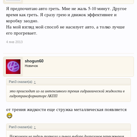
Я предпочитаю авто греть. Мне не жаль 5-10 минут. Другое
время как греть. Я сразу грею и движок эффективнее и
коробку заодно.
На мой взгляд мой способ не насилует авто, а толко лучше
его прогревает.
4 янв 2013
shogun60
Новичок
Pan3 сказал(а):
↑
это происходит из-за интенсивного трения гидравлической жидкости в
гидротрансформаторе АКПП
от трения жидкости еще стружка металлическая появляется
Pan3 сказал(а):
↑
Нажимаем на педаль тормоза и рычаг выбора диапазонов переключения