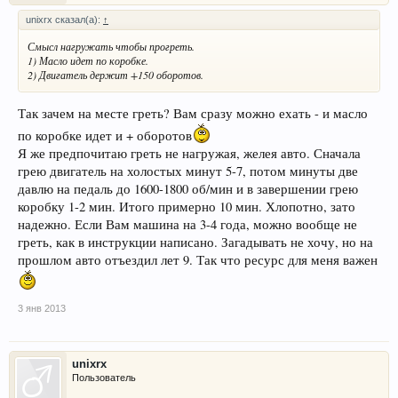
unixrx сказал(а):
↑
Смысл нагружать чтобы прогреть.
1) Масло идет по коробке.
2) Двигатель держит +150 оборотов.
Так зачем на месте греть? Вам сразу можно ехать - и масло
по коробке идет и + оборотов
Я же предпочитаю греть не нагружая, желея авто. Сначала
грею двигатель на холостых минут 5-7, потом минуты две
давлю на педаль до 1600-1800 об/мин и в завершении грею
коробку 1-2 мин. Итого примерно 10 мин. Хлопотно, зато
надежно. Если Вам машина на 3-4 года, можно вообще не
греть, как в инструкции написано. Загадывать не хочу, но на
прошлом авто отъездил лет 9. Так что ресурс для меня важен
3 янв 2013
unixrx
Пользователь