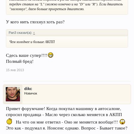
передач ставим на "L" (можно конечно и на "D" или "R"). Если двигатель
"заглохнул", даем больше прогреться двигателю.
У кого нить глохнул хоть раз?
Pan3 сказал(а):
↑
Чем холоднее и больше АКПП
Сдесь ваше супер!!!!
Полный бред!
15 янв 2013
dikc
Новичок
Привет форумчане! Когда покупал машинку в автосалоне,
спросил продавца - Масло через сколько меняется в АКПП
На что он мне ответил - Оно не меняется вообще!!!
Это как - подумал я. Нонсенс однако. Вопрос - Бывает такое?