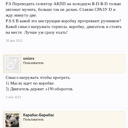
P.S Переводить селектор АКПП на холодную R-D-R-D только
автомат мучить, больше так не делаю. Ставлю СРАЗУ D и
жду минуту-две.
P.S.S В какой это инструкции коробку прогревают ручником?
Какой смысл нагружать тормоза, коробку, двигатель и стоять
на месте. Лучше уж сразу ехать!
28 дек 2012
unixrx
Пользователь
Смысл нагружать чтобы прогреть.
1) Масло идет по коробке.
2) Двигатель держит +150 оборотов.
2 янв 2013
Карабас-Барабас
Пользователь