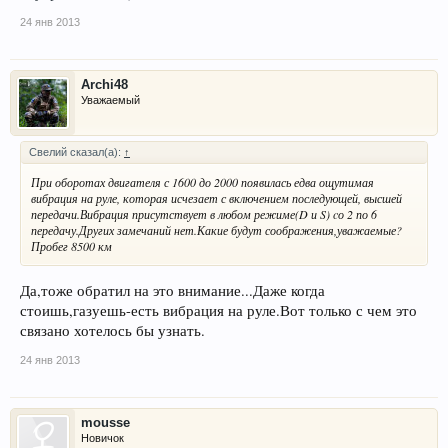
24 янв 2013
Archi48
Уважаемый
Cвелий сказал(а):
↑
При оборотах двигателя с 1600 до 2000 появилась едва ощутимая
вибрация на руле, которая исчезает с включением последующей, высшей
передачи.Вибрация присутствует в любом режиме(D и S) cо 2 по 6
передачу.Других замечаний нет.Какие будут соображения,уважаемые?
Пробег 8500 км
Да,тоже обратил на это внимание...Даже когда
стоишь,газуешь-есть вибрация на руле.Вот только с чем это
связано хотелось бы узнать.
24 янв 2013
mousse
Новичок