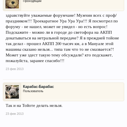
Проходящий
здравствуйте уважаемые форумчане! Мужчин всех с проф/
праздником!!! Троекаратное Ура Ура Ура!!! Я посмотрел по
форуму - не нашел, может не увидел - но есть вопрос!
Подскажите - можно ли в городе до светофора на АКПП
докатываться на нетральной передаче? Я в преждней тойоне
так делал - прошел АКПП 200 тысяч км, а в Мануале этой
машины сказано нельзя... типа там что то не смазвается?!
Может уже здест такую тему обсуждали? кто подскажет,
пожалуйста, заранее спасибо!!!
23 фев 2013
Карабас-Барабас
Пользователь
Так и на Тойоте делать нельзя.
23 фев 2013