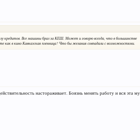
алу кредитов. Все машины брал за КЕШ. Может и говорю всегда, что в большинстве
 как в кино Кавказская пленница? Что бы желания совпадали с возможностями.
ействительность настораживает. Боязнь менять работу и вся эта му