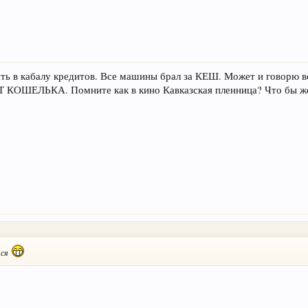
ть в кабалу кредитов. Все машины брал за КЕШ. Может и говорю вс
ОТ КОШЕЛЬКА. Помните как в кино Кавказская пленница? Что бы же
тся