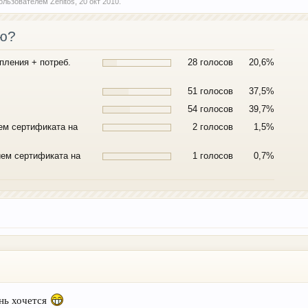
 пользователем
Zenitos
,
20 окт 2010
.
аю?
пления + потреб.
28 голосов
20,6%
51 голосов
37,5%
54 голосов
39,7%
ем сертификата на
2 голосов
1,5%
ием сертификата на
1 голосов
0,7%
ень хочется