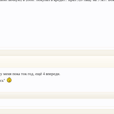
 у меня пока ток год, ещё 4 впереди.
юсь"