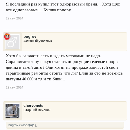
Я последний раз купил этот одноразовый бренд... Хотя щяс
все одноразовые.... Куплю приору
19 сен 2014
bugrov
Активный участник
Хотя бы запчасти есть и ждать месяцами не надо.
Спрашивается ну накуя ставить дорогущие гелевые опоры
двигла в такой авто? Они хотят на продаже запчастей свои
гарантийные ремонты отбить что ли? Блин за сто не возмись
шатуны 40 000 и тд и тп блин...
19 сен 2014
chervonets
Старший механик
bugrov сказал(а):
↑