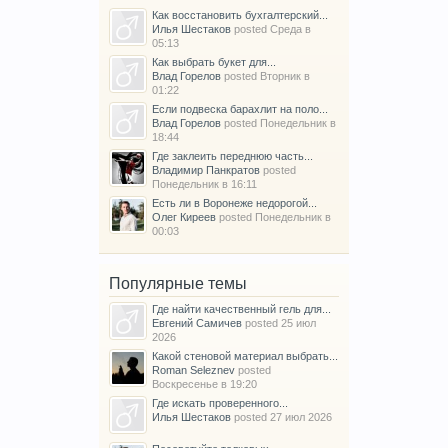
Как восстановить бухгалтерский...
Илья Шестаков
posted
Среда в
05:13
Как выбрать букет для...
Влад Горелов
posted
Вторник в
01:22
Если подвеска барахлит на поло...
Влад Горелов
posted
Понедельник в
18:44
Где заклеить переднюю часть...
Владимир Панкратов
posted
Понедельник в 16:11
Есть ли в Воронеже недорогой...
Олег Киреев
posted
Понедельник в
00:03
Популярные темы
Где найти качественный гель для...
Евгений Самичев
posted
25 июл
2026
Какой стеновой материал выбрать...
Roman Seleznev
posted
Воскресенье в 19:20
Где искать проверенного...
Илья Шестаков
posted
27 июл 2026