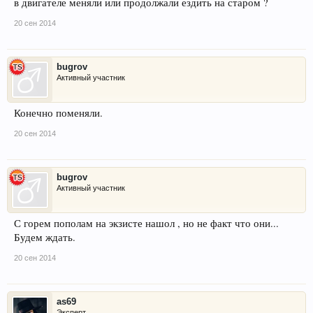
в двигателе меняли или продолжали ездить на старом ?
20 сен 2014
bugrov
Активный участник
Конечно поменяли.
20 сен 2014
bugrov
Активный участник
С горем пополам на экзисте нашол , но не факт что они...
Будем ждать.
20 сен 2014
as69
Эксперт