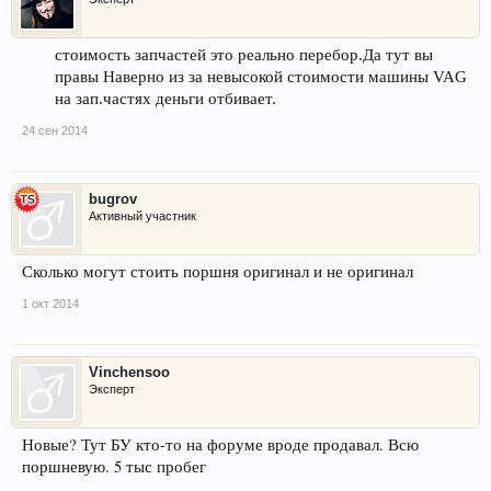
стоимость запчастей это реально перебор.Да тут вы
правы Наверно из за невысокой стоимости машины VAG
на зап.частях деньги отбивает.
24 сен 2014
bugrov
Активный участник
Сколько могут стоить поршня оригинал и не оригинал
1 окт 2014
Vinchensoo
Эксперт
Новые? Тут БУ кто-то на форуме вроде продавал. Всю
поршневую. 5 тыс пробег