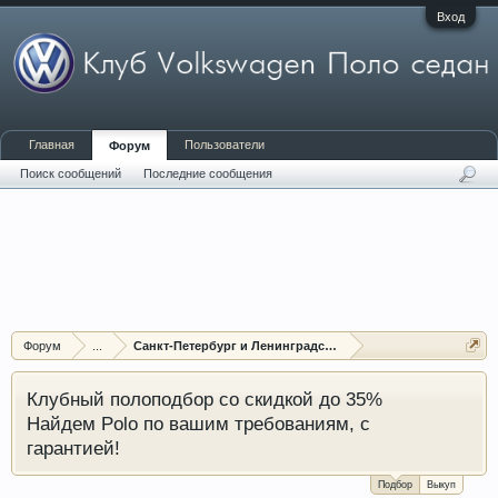
Вход
Главная
Пользователи
Форум
Поиск сообщений
Последние сообщения
Форум
...
Санкт-Петербург и Ленинградская область
Клубный полоподбор со скидкой до 35%
Найдем Polo по вашим требованиям, с
гарантией!
Подбор
Выкуп