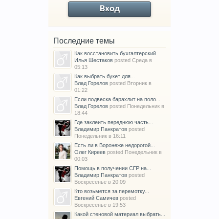
Вход
Последние темы
Как восстановить бухгалтерский...
Илья Шестаков
posted
Среда в
05:13
Как выбрать букет для...
Влад Горелов
posted
Вторник в
01:22
Если подвеска барахлит на поло...
Влад Горелов
posted
Понедельник в
18:44
Где заклеить переднюю часть...
Владимир Панкратов
posted
Понедельник в 16:11
Есть ли в Воронеже недорогой...
Олег Киреев
posted
Понедельник в
00:03
Помощь в получении СГР на...
Владимир Панкратов
posted
Воскресенье в 20:09
Кто возьмется за перемотку...
Евгений Самичев
posted
Воскресенье в 19:53
Какой стеновой материал выбрать...