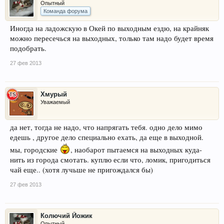
Опытный
Команда форума
Иногда на ладожскую в Окей по выходным ездю, на крайняк
можно пересечься на выходных, только там надо будет время
подобрать.
27 фев 2013
Хмурый
Уважаемый
да нет, тогда не надо, что напрягать тебя. одно дело мимо
едешь , другое дело специально ехать, да еще в выходной.
мы, городские
, наобарот пытаемся на выходных куда-
нить из города смотать. куплю если что, ломик, пригодиться
чай еще.. (хотя лучьше не пригождался бы)
27 фев 2013
Колючий Йожик
Опытный