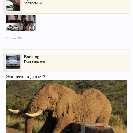
Уважаемый
16 май 2016
Booking
Пользователь
Это чего он делает?