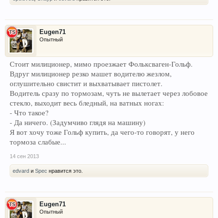
Eugen71
Опытный
Стоит милиционер, мимо проезжает Фольксваген-Гольф.
Вдруг милиционер резко машет водителю жезлом,
оглушительно свистит и выхватывает пистолет.
Водитель сразу по тормозам, чуть не вылетает через лобовое
стекло, выходит весь бледный, на ватных ногах:
- Что такое?
- Да ничего. (Задумчиво глядя на машину)
Я вот хочу тоже Гольф купить, да чего-то говорят, у него
тормоза слабые...
14 сен 2013
edvard
и
Spec
нравится это.
Eugen71
Опытный