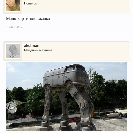
Новичок
Мало картинок...жалко
1 июн 2017
akelman
Младший механик