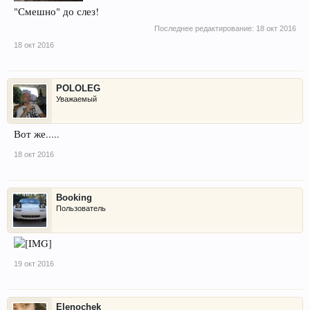
"Смешно" до слез!
Последнее редактирование:
18 окт 2016
18 окт 2016
POLOLEG
Уважаемый
Вот же.....
18 окт 2016
Booking
Пользователь
19 окт 2016
Elenochek