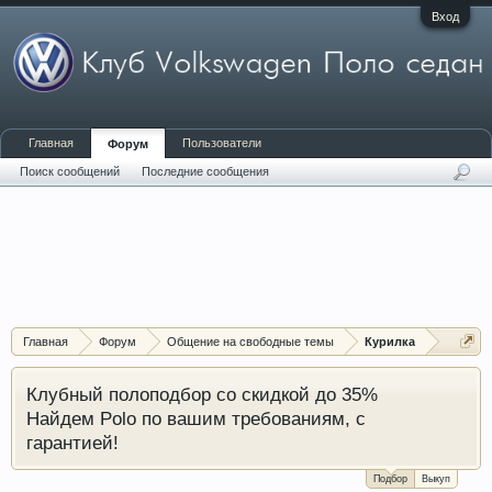
Вход
Главная
Пользователи
Форум
Поиск сообщений
Последние сообщения
Главная
Форум
Общение на свободные темы
Курилка
Клубный полоподбор со скидкой до 35%
Найдем Polo по вашим требованиям, с
гарантией!
Подбор
Выкуп