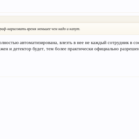
раф-нарисовать время меньшее чем надо и капут.
олностью автоматизирована, влезть в нее не каждый сотрудник в с
ен и детектор будет, тем более практически официально разреше