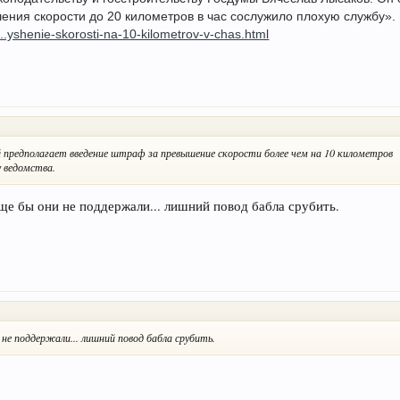
ния скорости до 20 километров в час сослужило плохую службу».
...yshenie-skorosti-na-10-kilometrov-v-chas.html
предполагает введение штраф за превышение скорости более чем на 10 километров
у ведомства.
 еще бы они не поддержали... лишний повод бабла срубить.
и не поддержали... лишний повод бабла срубить.