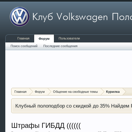
Главная
Пользователи
Форум
Поиск сообщений
Последние сообщения
Главная
Форум
Общение на свободные темы
Курилка
Клубный полоподбор со скидкой до 35% Найдем P
Штрафы ГИБДД ((((((