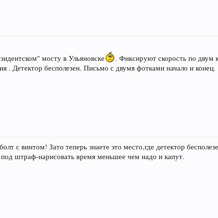
езидентском" мосту в Ульяновске
. Фиксируют скорость по двум 
я . Детектор бесполезен. Письмо с двумя фотками начало и конец.
олт с винтом! Зато теперь знаете это место,где детектор бесполезе
 под штраф-нарисовать время меньшее чем надо и капут.