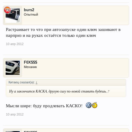
burs2
Опытный
Растраивает то что при автозапуске один ключ зашивают в
парприз и на руках остаётся только один ключ
10 апр 2012
F0X$$$
Механик
Китаец сказал(а):
↑
Ну а закончится КАСКА, другую сигу по-новой ставить будешь..?
Мысли шире: буду продлевать КАСКО!
10 апр 2012