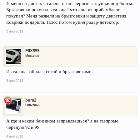
У меня на дисках с салона стоят черные заглушки под болты.
Брызговики покупал в салоне? что еще из прибамбасов
покупал? Меня развели на брызговики и защиту двигателя.
Коврики подарили. Плюс потом купил радар-детектор.
3 апр 2012
F0X$$$
Механик
Из салона забрал с сигой и брызговиками.
3 апр 2012
burs2
Опытный
А где и каким бензином заправляешься? я на газпроме
чередую 92 и 95
4 апр 2012