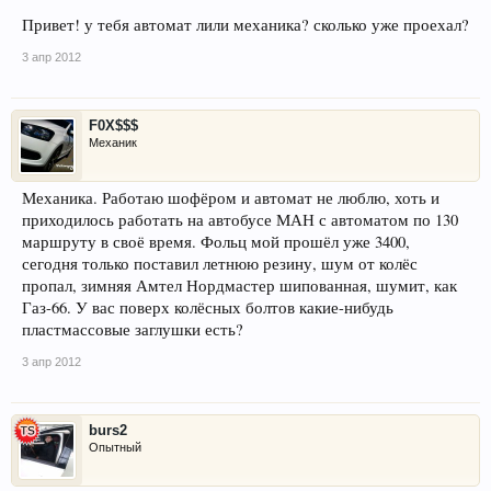
Привет! у тебя автомат лили механика? сколько уже проехал?
3 апр 2012
F0X$$$
Механик
Механика. Работаю шофёром и автомат не люблю, хоть и
приходилось работать на автобусе МАН с автоматом по 130
маршруту в своё время. Фольц мой прошёл уже 3400,
сегодня только поставил летнюю резину, шум от колёс
пропал, зимняя Амтел Нордмастер шипованная, шумит, как
Газ-66. У вас поверх колёсных болтов какие-нибудь
пластмассовые заглушки есть?
3 апр 2012
burs2
Опытный