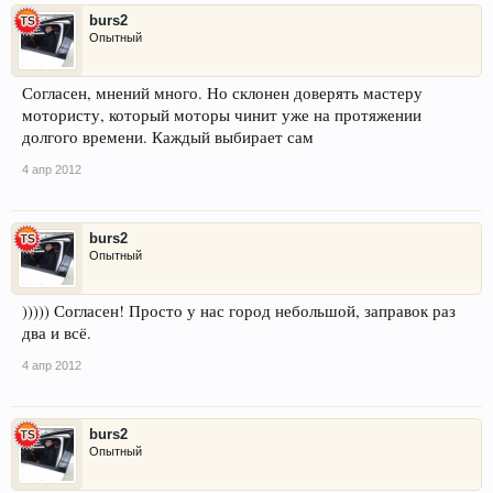
burs2
Опытный
Согласен, мнений много. Но склонен доверять мастеру
мотористу, который моторы чинит уже на протяжении
долгого времени. Каждый выбирает сам
4 апр 2012
burs2
Опытный
))))) Согласен! Просто у нас город небольшой, заправок раз
два и всё.
4 апр 2012
burs2
Опытный