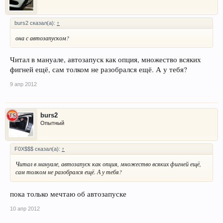
burs2 сказал(а):
↑
она с автозапуском?
Читал в мануале, автозапуск как опция, множество всяких
фигней ещё, сам толком не разобрался ещё. А у тебя?
9 апр 2012
burs2
Опытный
F0X$$$ сказал(а):
↑
Читал в мануале, автозапуск как опция, множество всяких фигней ещё,
сам толком не разобрался ещё. А у тебя?
пока только мечтаю об автозапуске
10 апр 2012