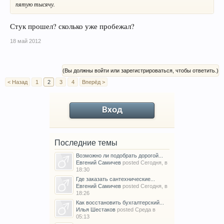
пятую тысячу.
Стук прошел? сколько уже пробежал?
18 май 2012
(Вы должны войти или зарегистрироваться, чтобы ответить.)
< Назад
1
2
3
4
Вперёд >
Вход
Последние темы
Возможно ли подобрать дорогой...
Евгений Самичев
posted
Сегодня, в
18:30
Где заказать сантехнические...
Евгений Самичев
posted
Сегодня, в
18:26
Как восстановить бухгалтерский...
Илья Шестаков
posted
Среда в
05:13