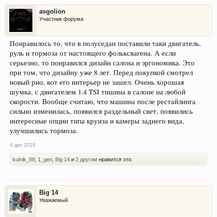
asgolion
Участник форума
Понравилось то, что в полуседан поставили таки двигатель,
руль и тормоза от настоящего фольксвагена. А если
серьезно, то понравился дизайн салона и эргономика. Это
при том, что дизайну уже 8 лет. Перед покупкой смотрел
новый рио, вот его интерьер не зашел. Очень хорошая
шумка, с двигателем 1.4 TSI тишина в салоне на любой
скорости. Вообще считаю, что машина после рестайлинга
сильно изменилась, появился раздельный свет, появились
интересные опции типа круиза и камеры заднего вида,
улучшились тормоза.
4 дек 2018
kulnik_88
,
1_gen
,
Big 14
и
2 другим
нравится это.
Big 14
Уважаемый