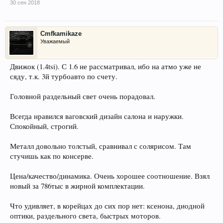
30 сен 2018
Cmfkamikaze
Уважаемый
Движок (1.4tsi). С 1.6 не рассматривал, ибо на атмо уже не
сяду, т.к. 3й турбоавто по счету.
Головной раздельный свет очень порадовал.
Всегда нравился ваговский дизайн салона и наружки.
Спокойный, строгий.
Металл довольно толстый, сравнивал с солярисом. Там
стучишь как по консерве.
Цена/качество/динамика. Очень хорошее соотношение. Взял
новый за 786тыс в жирной комплектации.
Что удивляет, в корейцах до сих пор нет: ксенона, диодной
оптики, раздельного света, быстрых моторов.