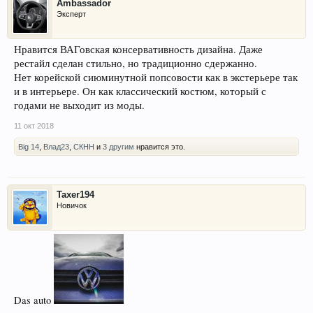
Ambassador
Эксперт
Нравится ВАГовская консервативность дизайна. Даже
рестайл сделан стильно, но традиционно сдержанно.
Нет корейской сиюминутной попсовости как в экстерьере так
и в интерьере. Он как классический костюм, который с
годами не выходит из моды.
11 окт 2018
Big 14
,
Влад23
,
СКНН
и
3 другим
нравится это.
Taxer194
Новичок
Das auto