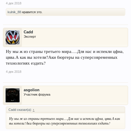
4 дек 2018
kulnik_88
нравится это.
Cadd
Эксперт
Ну мы ж из страны третьего мира.....Для нас и испекли цфна,
цвва.А как вы хотели?Аки бюргеры на суперсовременных
технологиях ездить?
4 дек 2018
asgolion
Участник форума
Cadd сказал(а):
↑
Ну мы ж из страны третьего мира.....Для нас и испекли цфна, цвва.А как
вы хотели?Аки бюргеры на суперсовременных технологиях ездить?