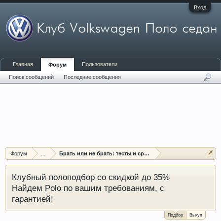
Вход
Главная
Пользователи
Форум
Поиск сообщений
Последние сообщения
Форум
...
Брать или не брать: тесты и сравнения Поло седан
Клубный полоподбор со скидкой до 35%
Найдем Polo по вашим требованиям, с
гарантией!
Подбор
Выкуп