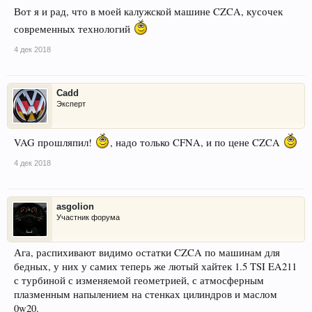
Вот я и рад, что в моей калужской машине CZCA, кусочек
современных технологий
4 дек 2018
Cadd
Эксперт
VAG прошляпил!
, надо только CFNA, и по цене CZCA
4 дек 2018
asgolion
Участник форума
Ага, распихивают видимо остатки CZCA по машинам для
бедных, у них у самих теперь же лютый хайтек 1.5 TSI EA211
с турбиной с изменяемой геометрией, с атмосферным
плазменным напылением на стенках цилиндров и маслом
0w20.