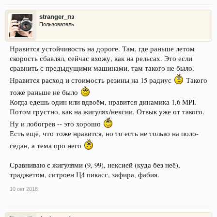
stranger_пз
Пользователь
Нравится устойчивость на дороге. Там, где раньше летом
скорость сбавлял, сейчас вхожу, как на рельсах. Это если
сравнить с предыдущими машинами, там такого не было.
Нравится расход и стоимость резины на 15 радиус
Такого
тоже раньше не было
Когда едешь один или вдвоём, нравится динамика 1,6 MPI.
Потом грустно, как на жигулях/нексии. Отвык уже от такого.
Ну и лобогрев -- это хорошо
Есть ещё, что тоже нравится, но то есть не только на поло-
седан, а тема про него
Сравниваю с жигулями (9, 99), нексией (куда без неё),
траджетом, ситроен Ц4 пикасс, зафира, фабия.
10 окт 2018