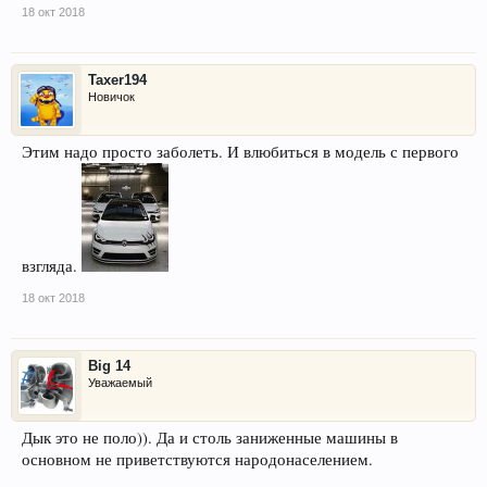
18 окт 2018
Taxer194
Новичок
Этим надо просто заболеть. И влюбиться в модель с первого
взгляда.
18 окт 2018
Big 14
Уважаемый
Дык это не поло)). Да и столь заниженные машины в
основном не приветствуются народонаселением.