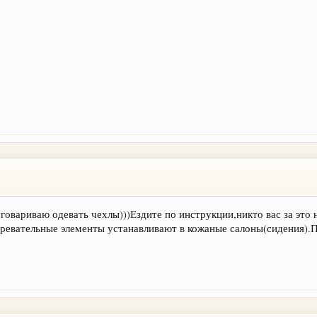
говариваю одевать чехлы)))Ездите по инструкции,никто вас за это н
нагревательные элементы устанавливают в кожаные салоны(сидения)