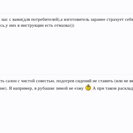
нас с вами(для потребителей),а изготовитель заранее страхует себ
сь,у них в инструкции есть отмазка)))
ть салон с чистой совестью, подогрев сидений не ставить (или не в
ине). Я например, в рубашке зимой не езжу
А при таком расклад