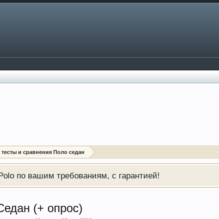
: тесты и сравнения Поло седан
olo по вашим требованиям, с гарантией!
Седан (+ опрос)