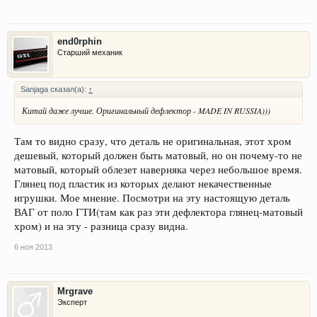
end0rphin
Старший механик
Sanjaga сказал(а):
↑
Китай даже лучше. Оригинальный дефлектор - MADE IN RUSSIA)))
Там то видно сразу, что деталь не оригинальная, этот хром
дешевый, который должен быть матовый, но он почему-то не
матовый, который облезет наверняка через небольшое время.
Глянец под пластик из которых делают некачественные
игрушки. Мое мнение. Посмотри на эту настоящую деталь
ВАГ от поло ГТИ(там как раз эти дефлектора глянец-матовый
хром) и на эту - разница сразу видна.
6 ноя 2013
Mrgrave
Эксперт