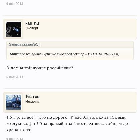
6 ноя 2013
kas_nu
Эксперт
Sanjaga сказал(а):
↑
Китай даже лучше. Оригинальный дефлектор - MADE IN RUSSIA)))
А чем китай лучше российских?
6 ноя 2013
161 rus
Механик
4,5 т.р. за все ---это не дорого. У нас 3.5 только за 1(левый
воздуховод) и 3.5 за правый,а за 4 посередине...в общем до
хрена хотят.
6 ноя 2013