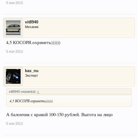
5 ноя 2013
vit8940
Механик
4,5 КОСОРЯ.охринеть))))))
5 ноя 2013
kas_nu
Эксперт
vit8940 сказал(а):
↑
4,5 КОСОРЯ.охринеть))))))
А балончик с кракой 100-150 рублей. Выгота на лицо
5 ноя 2013