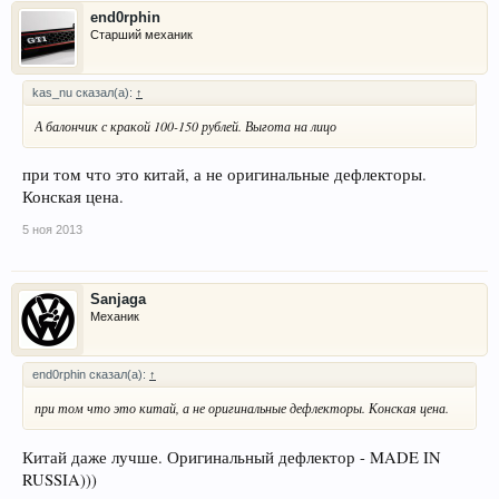
end0rphin
Старший механик
kas_nu сказал(а):
↑
А балончик с кракой 100-150 рублей. Выгота на лицо
при том что это китай, а не оригинальные дефлекторы.
Конская цена.
5 ноя 2013
Sanjaga
Механик
end0rphin сказал(а):
↑
при том что это китай, а не оригинальные дефлекторы. Конская цена.
Китай даже лучше. Оригинальный дефлектор - MADE IN
RUSSIA)))