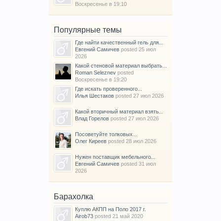
Воскресенье в 19:10
Популярные темы
Где найти качественный гель для...
Евгений Самичев
posted
25 июл
2026
Какой стеновой материал выбрать...
Roman Seleznev
posted
Воскресенье в 19:20
Где искать проверенного...
Илья Шестаков
posted
27 июл 2026
Какой вторичный материал взять...
Влад Горелов
posted
27 июл 2026
Посоветуйте толковых...
Олег Киреев
posted
28 июл 2026
Нужен поставщик мебельного...
Евгений Самичев
posted
31 июл
2026
Барахолка
Куплю АКПП на Поло 2017 г.
Airob73
posted
21 май 2020