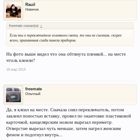
Rauil
Новичок
freemate сказал(а):
↑
Если ты о переключателе головного света, то она не съемная, скорее
всего, припаянная сзади панели приборов.
На фото выше видел что она обтянута пленкой... на месте
чтоль клеили?
18 мар 2014
freemate
Опытный
Да, я клеил на месте. Сначала снял переключатель, потом
заклеил поностью вставку, провел по окантовке пластиковой
карточкой, канцелярским ножом вырезал периметр.
Отверстие вырезал чуть меньше, затем нагрел женским
феном и подогнул внутрь...