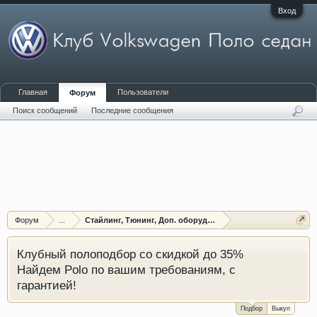
Вход
Главная
Пользователи
Форум
Поиск сообщений
Последние сообщения
Форум
...
Стайлинг, Тюнинг, Доп. оборудование, Защита
Клубный полоподбор со скидкой до 35%
Найдем Polo по вашим требованиям, с
гарантией!
Подбор
Выкуп