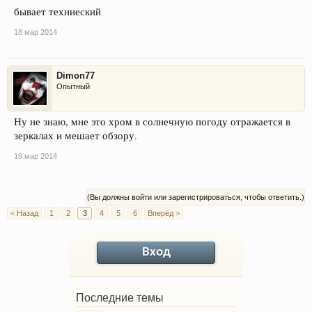
бывает техниеский
18 мар 2014
Dimon77
Опытный
Ну не знаю, мне это хром в солнечную погоду отражается в
зеркалах и мешает обзору.
19 мар 2014
(Вы должны войти или зарегистрироваться, чтобы ответить.)
< Назад
1
2
3
4
5
6
Вперёд >
Вход
Последние темы