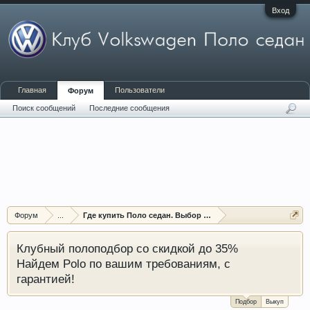
Вход
Главная
Пользователи
Форум
Поиск сообщений
Последние сообщения
Форум
...
Где купить Поло седан. Выбор и помощь в покупке
Клубный полоподбор со скидкой до 35%
Найдем Polo по вашим требованиям, с
гарантией!
Подбор
Выкуп