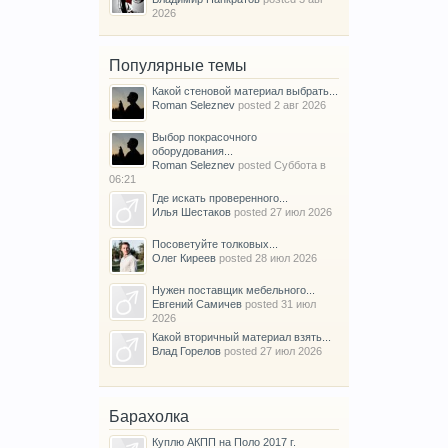
2026
Популярные темы
Какой стеновой материал выбрать...
Roman Seleznev
posted
2 авг 2026
Выбор покрасочного
оборудования...
Roman Seleznev
posted
Суббота в
06:21
Где искать проверенного...
Илья Шестаков
posted
27 июл 2026
Посоветуйте толковых...
Олег Киреев
posted
28 июл 2026
Нужен поставщик мебельного...
Евгений Самичев
posted
31 июл
2026
Какой вторичный материал взять...
Влад Горелов
posted
27 июл 2026
Барахолка
Куплю АКПП на Поло 2017 г.