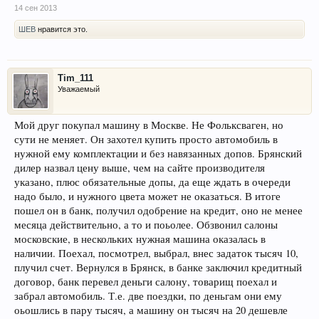
14 сен 2013
ШЕВ
нравится это.
Tim_111
Уважаемый
Мой друг покупал машину в Москве. Не Фольксваген, но
сути не меняет. Он захотел купить просто автомобиль в
нужной ему комплектации и без навязанных допов. Брянский
дилер назвал цену выше, чем на сайте производителя
указано, плюс обязательные допы, да еще ждать в очереди
надо было, и нужного цвета может не оказаться. В итоге
пошел он в банк, получил одобрение на кредит, оно не менее
месяца действительно, а то и поьолее. Обзвонил салоны
московские, в нескольких нужная машина оказалась в
наличии. Поехал, посмотрел, выбрал, внес задаток тысяч 10,
плучил счет. Вернулся в Брянск, в банке заключил кредитный
договор, банк перевел деньги салону, товарищ поехал и
забрал автомобиль. Т.е. две поездки, по деньгам они ему
оьошлись в пару тысяч, а машину он тысяч на 20 дешевле