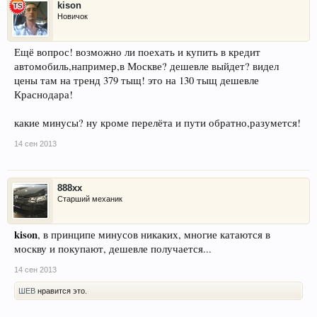
kison
Новичок
Ещё вопрос! возможно ли поехать и купить в кредит
автомобиль,например,в Москве? дешевле выйдет? видел
цены там на тренд 379 тыщ! это на 130 тыщ дешевле
Краснодара!
какие минусы? ну кроме перелёта и пути обратно,разумется!
14 сен 2013
888xx
Старший механик
kison
, в принципе минусов никаких, многие катаются в
москву и покупают, дешевле получается...
14 сен 2013
ШЕВ
нравится это.