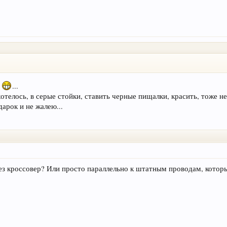
ь
...
хотелось, в серые стойки, ставить черные пищалки, красить, тоже не 
дарок и не жалею...
ез кроссовер? Или просто параллельно к штатным проводам, которы