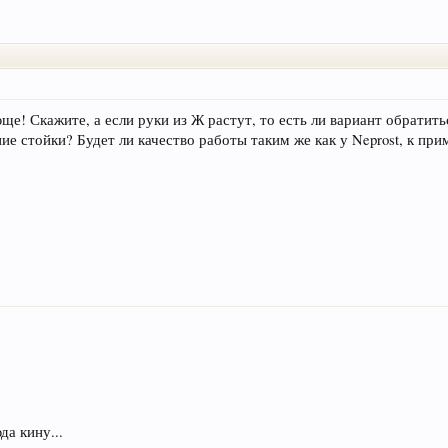
е! Скажите, а если руки из Ж растут, то есть ли вариант обратить
ие стойки? Будет ли качество работы таким же как у Neprost, к при
да кину...