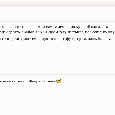
ла, лишь бы не машина. А на самом деле, если красный или желтый с
 ней делать, сколько я их на своем веку навтыкал, по несколько ш
ет, то предохранитель сгорит и все. (тьфу три раза, лишь бы не м
годня уже темно. Живу в Тюмени