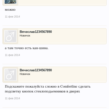
можно
11 фев 2014
Вячеслав1234567890
Новичок
а там точно есть кан-шина.
11 фев 2014
Вячеслав1234567890
Новичок
Подскажите пожалуйста сложно в Comfortline сделать
подсветку кнопок стеклоподьемников в дверях
11 фев 2014