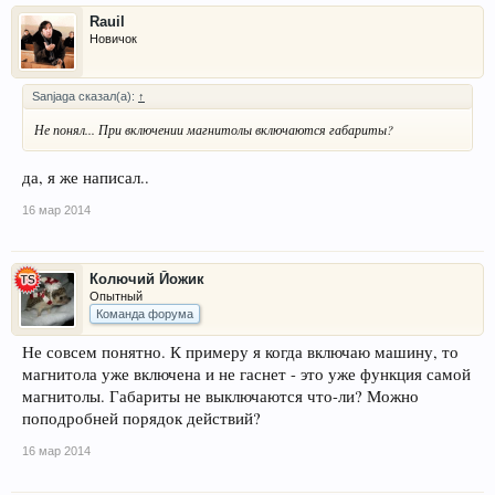
Rauil
Новичок
Sanjaga сказал(а):
↑
Не понял... При включении магнитолы включаются габариты?
да, я же написал..
16 мар 2014
Колючий Йожик
Опытный
Команда форума
Не совсем понятно. К примеру я когда включаю машину, то
магнитола уже включена и не гаснет - это уже функция самой
магнитолы. Габариты не выключаются что-ли? Можно
поподробней порядок действий?
16 мар 2014