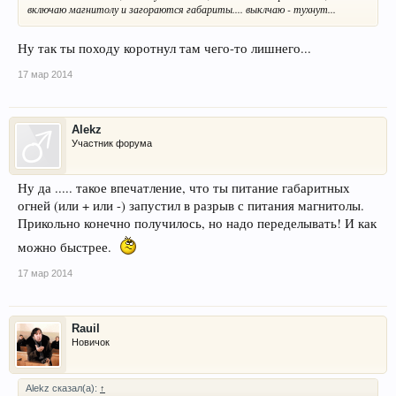
включаю магнитолу и загораются габариты.... выклчаю - тухнут...
Ну так ты походу коротнул там чего-то лишнего...
17 мар 2014
Alekz
Участник форума
Ну да ..... такое впечатление, что ты питание габаритных
огней (или + или -) запустил в разрыв с питания магнитолы.
Прикольно конечно получилось, но надо переделывать! И как
можно быстрее.
17 мар 2014
Rauil
Новичок
Alekz сказал(а):
↑