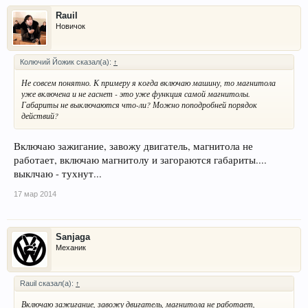
Rauil
Новичок
Колючий Йожик сказал(а):
↑
Не совсем понятно. К примеру я когда включаю машину, то магнитола
уже включена и не гаснет - это уже функция самой магнитолы.
Габариты не выключаются что-ли? Можно поподробней порядок
действий?
Включаю зажигание, завожу двигатель, магнитола не
работает, включаю магнитолу и загораются габариты....
выклчаю - тухнут...
17 мар 2014
Sanjaga
Механик
Rauil сказал(а):
↑
Включаю зажигание, завожу двигатель, магнитола не работает,