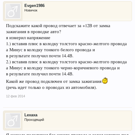
Evgen1986
Новичок
Подскажите какой провод отвечает за +12В от замка
зажигания в проводке авто?
я измерил напряжение
1.) вставив плюс в колодку толстого красно-желтого провода
а Минус в колодку тонкого белого провода и
в результате получил почти 14.4В.
2.) вставив плюс в колодку толстого красно-желтого провода
а Минус в колодку тонкого черно-коричневого провода и
в результате получил почти 14.4В.
Какой же провод подключен от замка зажигания
(речь идет только о проводах из автомобиля).
12 фев 2014
Lexaxa
Проходящий
Я сначала подключил без синего провода и ездил наверно пол