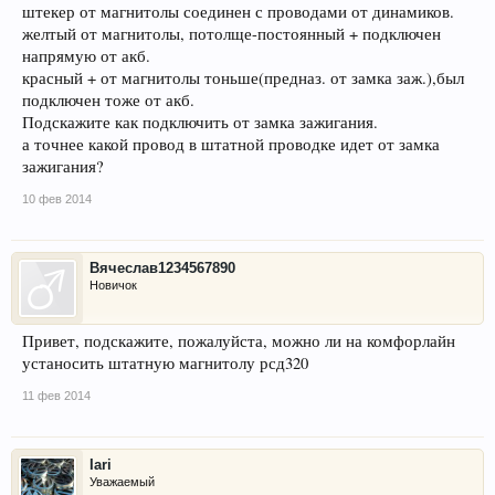
штекер от магнитолы соединен с проводами от динамиков.
желтый от магнитолы, потолще-постоянный + подключен
напрямую от акб.
красный + от магнитолы тоньше(предназ. от замка заж.),был
подключен тоже от акб.
Подскажите как подключить от замка зажигания.
а точнее какой провод в штатной проводке идет от замка
зажигания?
10 фев 2014
Вячеслав1234567890
Новичок
Привет, подскажите, пожалуйста, можно ли на комфорлайн
устаносить штатную магнитолу рсд320
11 фев 2014
Iari
Уважаемый