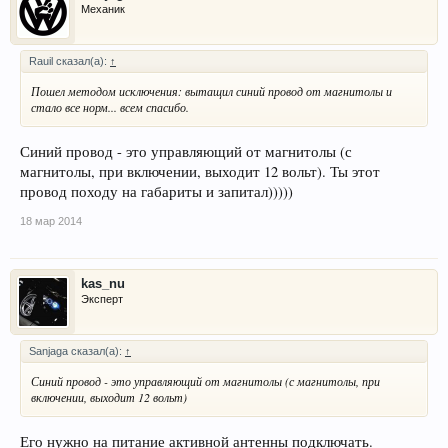
Механик
Rauil сказал(а):
↑
Пошел методом исключения: вытащил синий провод от магнитолы и
стало все норм... всем спасибо.
Синий провод - это управляющий от магнитолы (с
магнитолы, при включении, выходит 12 вольт). Ты этот
провод походу на габариты и запитал)))))
18 мар 2014
kas_nu
Эксперт
Sanjaga сказал(а):
↑
Синий провод - это управляющий от магнитолы (с магнитолы, при
включении, выходит 12 вольт)
Его нужно на питание активной антенны подключать.