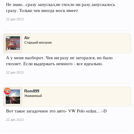
Не знаю...сразу запускал,не глохло ни разу,запускалось
сразу. Только чек иногда моск имеет.
22 дек 2013
Air
Старший механик
А у меня наоборот. Чек ни разу не загорался, но было
глохнет. Если выдержать немного - все идеально.
22 дек 2013
Rom899
Уважаемый
Вот такое загадочное это авто- VW Polo sedan... :-D
22 дек 2013