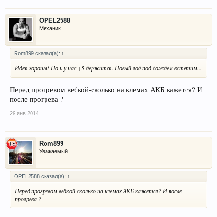
OPEL2588
Механик
Rom899 сказал(а):
↑
Идея хороша! Но и у нас +5 держится. Новый год под дождем встетим...
Перед прогревом вебкой-сколько на клемах АКБ кажется? И
после прогрева ?
29 янв 2014
Rom899
Уважаемый
OPEL2588 сказал(а):
↑
Перед прогревом вебкой-сколько на клемах АКБ кажется? И после
прогрева ?