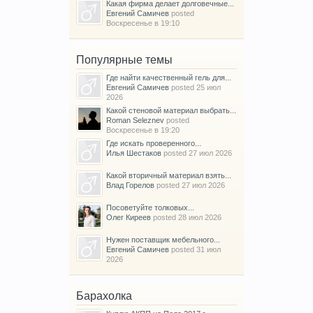
Какая фирма делает долговечные...
Евгений Самичев
posted
Воскресенье в 19:10
Популярные темы
Где найти качественный гель для...
Евгений Самичев
posted
25 июл
2026
Какой стеновой материал выбрать...
Roman Seleznev
posted
Воскресенье в 19:20
Где искать проверенного...
Илья Шестаков
posted
27 июл 2026
Какой вторичный материал взять...
Влад Горелов
posted
27 июл 2026
Посоветуйте толковых...
Олег Киреев
posted
28 июл 2026
Нужен поставщик мебельного...
Евгений Самичев
posted
31 июл
2026
Барахолка