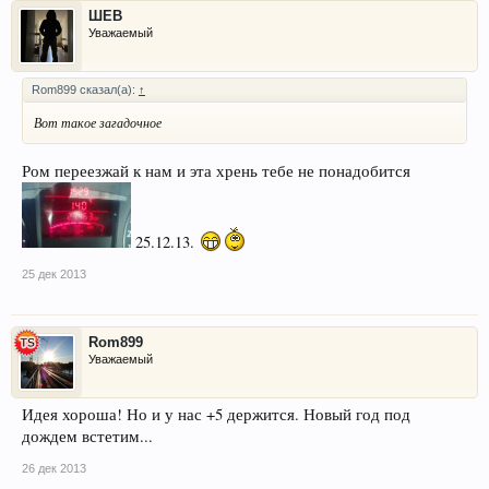
ШЕВ
Уважаемый
Rom899 сказал(а):
↑
Вот такое загадочное
Ром переезжай к нам и эта хрень тебе не понадобится
25.12.13.
25 дек 2013
Rom899
Уважаемый
Идея хороша! Но и у нас +5 держится. Новый год под
дождем встетим...
26 дек 2013