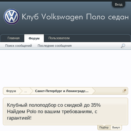
Вход
Главная
Пользователи
Форум
Поиск сообщений
Последние сообщения
Форум
...
Санкт-Петербург и Ленинградская область
Клубный полоподбор со скидкой до 35%
Найдем Polo по вашим требованиям, с
гарантией!
Подбор
Выкуп