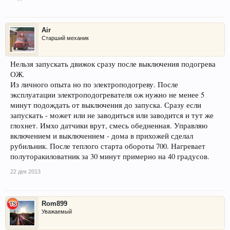
Air
Старший механик
Нельзя запускать движок сразу после выключения подогрева
ОЖ.
Из личного опыта но по электроподогреву. После
эксплуатации электроподогревателя ож нужно не менее 5
минут подождать от выключения до запуска. Сразу если
запускать - может или не заводиться или заводится и тут же
глохнет. Имхо датчики врут, смесь обедненная. Управляю
включением и выключением - дома в прихожей сделал
рубильник. После теплого старта обороты 700. Нагревает
полуторакиловатник за 30 минут примерно на 40 градусов.
22 дек 2013
Rom899
Уважаемый