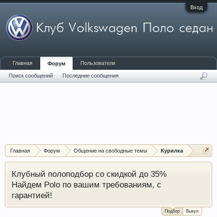
Вход
Главная
Пользователи
Форум
Поиск сообщений
Последние сообщения
Главная
Форум
Общение на свободные темы
Курилка
Клубный полоподбор со скидкой до 35%
Найдем Polo по вашим требованиям, с
гарантией!
Подбор
Выкуп