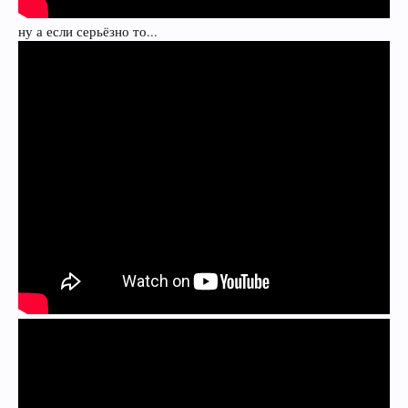
ну а если серьёзно то...