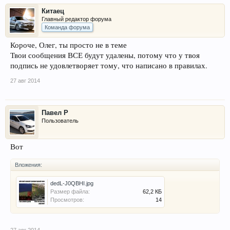
Китаец
Главный редактор форума
Команда форума
Короче, Олег, ты просто не в теме
Твои сообщения ВСЕ будут удалены, потому что у твоя
подпись не удовлетворяет тому, что написано в правилах.
27 авг 2014
Павел Р
Пользователь
Вот
Вложения:
dedL-J0QBHI.jpg
Размер файла:
62,2 КБ
Просмотров:
14