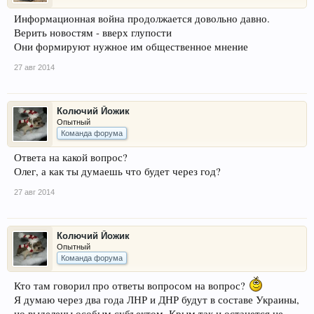
Информационная война продолжается довольно давно.
Верить новостям - вверх глупости
Они формируют нужное им общественное мнение
27 авг 2014
Колючий Йожик
Опытный
Команда форума
Ответа на какой вопрос?
Олег, а как ты думаешь что будет через год?
27 авг 2014
Колючий Йожик
Опытный
Команда форума
Кто там говорил про ответы вопросом на вопрос?
Я думаю через два года ЛНР и ДНР будут в составе Украины,
но выделены особым субъектом. Крым так и останется не