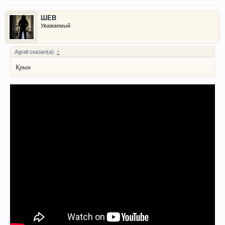
ШЕВ
Уважаемый
Agrail сказал(а):
↑
Крым