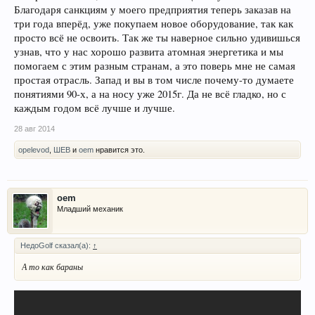
Благодаря санкциям у моего предприятия теперь заказав на
три года вперёд, уже покупаем новое оборудование, так как
просто всё не освоить. Так же ты наверное сильно удивишься
узнав, что у нас хорошо развита атомная энергетика и мы
помогаем с этим разным странам, а это поверь мне не самая
простая отрасль. Запад и вы в том числе почему-то думаете
понятиями 90-х, а на носу уже 2015г. Да не всё гладко, но с
каждым годом всё лучше и лучше.
28 авг 2014
opelevod
,
ШЕВ
и
oem
нравится это.
oem
Младший механик
НедоGolf сказал(а):
↑
А то как бараны