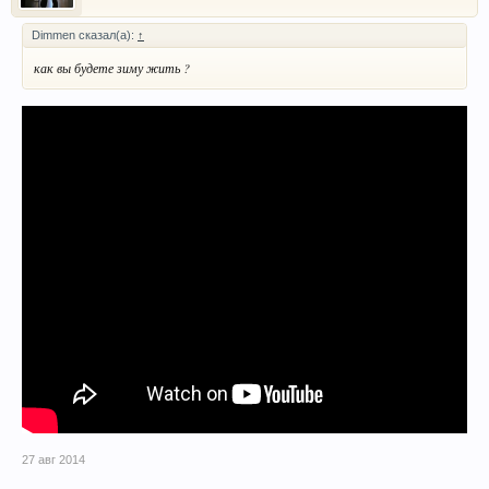
Dimmen сказал(а):
↑
как вы будете зиму жить ?
27 авг 2014