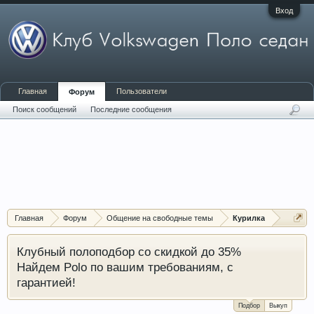
Вход
Главная
Пользователи
Форум
Поиск сообщений
Последние сообщения
Главная
Форум
Общение на свободные темы
Курилка
Клубный полоподбор со скидкой до 35%
Найдем Polo по вашим требованиям, с
гарантией!
Подбор
Выкуп