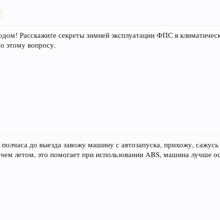
>
одом! Расскажите секреты зимней эксплуатации ФПС в климатичес
по этому вопросу.
 полчаса до выезда завожу машину с автозапуска, прихожу, сажусь
 чем летом, это помогает при использовании ABS, машина лучше ос