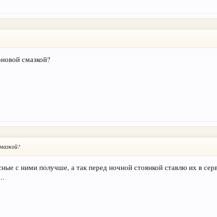
новой смазкой?
смазкой?
сные с ними получше, а так перед ночной стоянкой ставлю их в сер
..