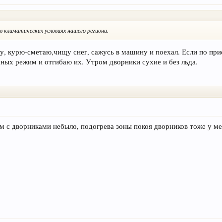
 климатических условиях нашего региона.
у, курю-сметаю,чищу снег, сажусь в машину и поехал. Если по пр
сных режим и отгибаю их. Утром дворники сухие и без льда.
ем с дворниками небыло, подогрева зоны покоя дворников тоже у ме