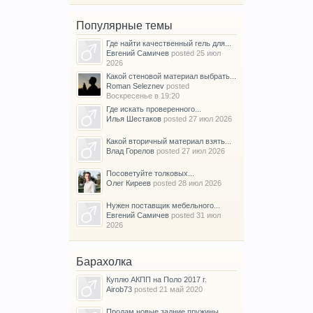
Популярные темы
Где найти качественный гель для...
Евгений Самичев
posted
25 июл
2026
Какой стеновой материал выбрать...
Roman Seleznev
posted
Воскресенье в 19:20
Где искать проверенного...
Илья Шестаков
posted
27 июл 2026
Какой вторичный материал взять...
Влад Горелов
posted
27 июл 2026
Посоветуйте толковых...
Олег Киреев
posted
28 июл 2026
Нужен поставщик мебельного...
Евгений Самичев
posted
31 июл
2026
Барахолка
Куплю АКПП на Поло 2017 г.
Airob73
posted
21 май 2020
Продам новые задние пружины