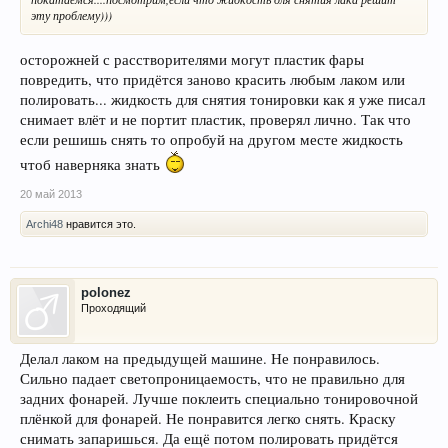
эту проблему)))
осторожней с расстворителями могут пластик фары
повредить, что придётся заново красить любым лаком или
полировать... жидкость для снятия тонировки как я уже писал
снимает влёт и не портит пластик, проверял лично. Так что
если решишь снять то опробуй на другом месте жидкость
чтоб наверняка знать
20 май 2013
Archi48
нравится это.
polonez
Проходящий
Делал лаком на предыдущей машине. Не понравилось.
Сильно падает светопроницаемость, что не правильно для
задних фонарей. Лучше поклеить специально тонировочной
плёнкой для фонарей. Не понравится легко снять. Краску
снимать запаришься. Да ещё потом полировать придётся