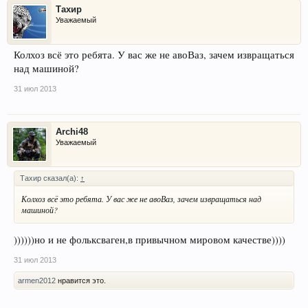
Тахир
Уважаемый
Колхоз всё это ребята. У вас же не авоВаз, зачем извращаться
над машиной?
31 июл 2013
Archi48
Уважаемый
Тахир сказал(а):
↑
Колхоз всё это ребята. У вас же не авоВаз, зачем извращаться над
машиной?
))))))но и не фольксваген,в привычном мировом качестве))))
31 июл 2013
armen2012
нравится это.