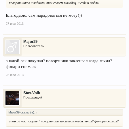
поворотников и заднего, так совсем молодец, и себе и людям
Благодаою, сам нарадоваться не могу)))
27 июл 2013
Major39
Пользователь
а какой лак покупал? повортники заклеивал когда лачил?
фонари снимал?
28 июл 2013
Stas.Volk
Проходящий
Major39 сказал(а):
↑
а какой лак покупал? повортники заклеивал когда лачил? фонари снимал?