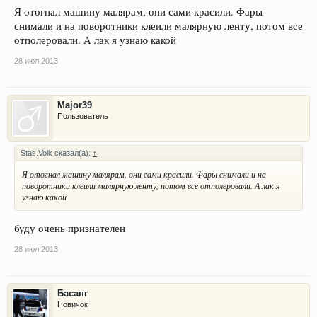
Я отогнал машину малярам, они сами красили. Фары
снимали и на поворотники клеили малярную ленту, потом все
отполеровали. А лак я узнаю какой
28 июл 2013
Major39
Пользователь
Stas.Volk сказал(а):
↑
Я отогнал машину малярам, они сами красили. Фары снимали и на
поворотники клеили малярную ленту, потом все отполеровали. А лак я
узнаю какой
буду очень признателен
28 июл 2013
Басанг
Новичок