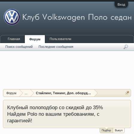
Вход
Главная
Пользователи
Форум
Поиск сообщений
Последние сообщения
Форум
...
Стайлинг, Тюнинг, Доп. оборудование, Защита
Клубный полоподбор со скидкой до 35%
Найдем Polo по вашим требованиям, с
гарантией!
Подбор
Выкуп