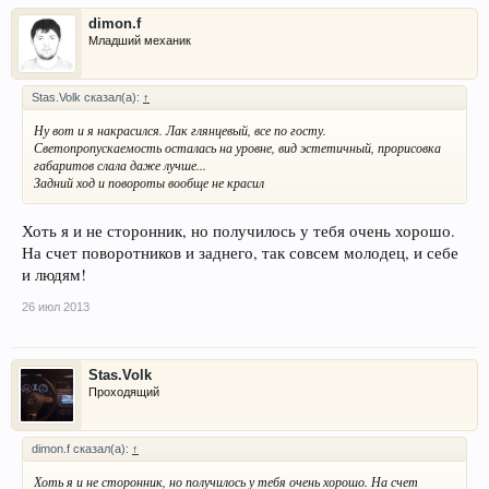
dimon.f
Младший механик
Stas.Volk сказал(а):
↑
Ну вот и я накрасился. Лак глянцевый, все по госту.
Светопропускаемость осталась на уровне, вид эстетичный, прорисовка
габаритов слала даже лучше...
Задний ход и повороты вообще не красил
Хоть я и не сторонник, но получилось у тебя очень хорошо.
На счет поворотников и заднего, так совсем молодец, и себе
и людям!
26 июл 2013
Stas.Volk
Проходящий
dimon.f сказал(а):
↑
Хоть я и не сторонник, но получилось у тебя очень хорошо. На счет