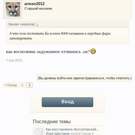
armen2012
Старший механик
Басанг сказал(а):
↑
А что если поставить Би ксенон 6000 кельвинов и передние фары
затонировать
как восполниш задуманное отпишись ,ок?
7 ноя 2013
(Вы должны войти или зарегистрироваться, чтобы ответить.)
< Назад
1
2
Вход
Последние темы
Как восстановить бухгалтерский...
Илья Шестаков
posted
Среда в