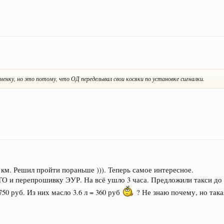
менку, но это потому, что ОД переделывал свои косяки по установке сигналки.
км. Решил пройти пораньше ))). Теперь самое интересное.
ТО и перепрошивку ЭУР. На всё ушло 3 часа. Предложили такси до 
750 руб. Из них масло 3.6 л = 360 руб
? Не знаю почему, но така