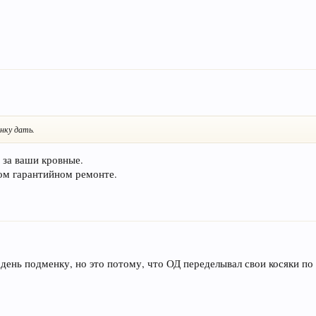
нку дать.
а за ваши кровные.
ом гарантийном ремонте.
 день подменку, но это потому, что ОД переделывал свои косяки по