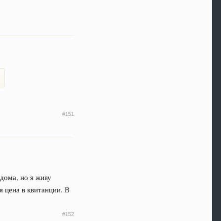
#151
дома, но я живу
я цена в квитанции. В
#152