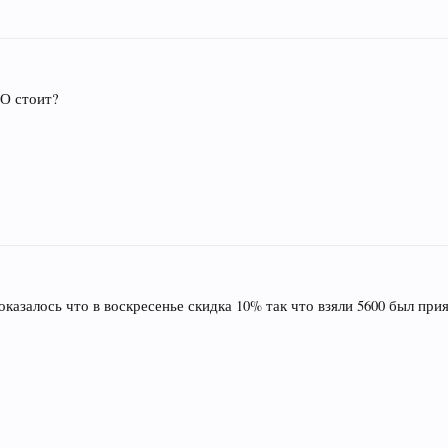
ЛО стоит?
казалось что в воскресенье скидка 10% так что взяли 5600 был при