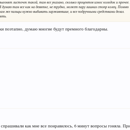
выгонят листочек такой, там все указано, сколько процентов износ колодок и прочее.
 Я думаю там все как на девятке, не трудно, может пару лишних стопр колец. Помню
, там же пальцы нужно выбивать заржавевшие, и все подручными средствами делал.
ять.
тки поэтапно, думаю многие будут премного благодарны.
, спрашивали как мне все понравилось, 6 минут вопросы гоняла. Пр