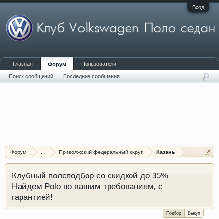
Вход
Главная
Пользователи
Форум
Поиск сообщений
Последние сообщения
Форум
...
Приволжский федеральный округ
Казань
Клубный полоподбор со скидкой до 35%
Найдем Polo по вашим требованиям, с
гарантией!
Подбор
Выкуп