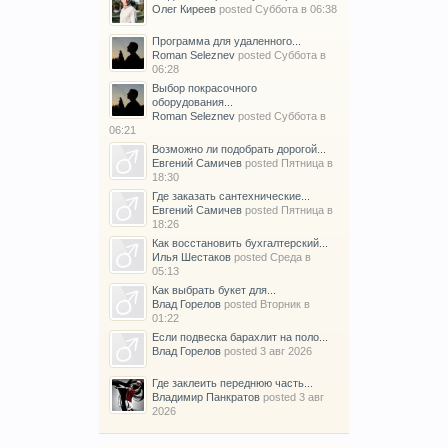
Олег Киреев
posted
Суббота в 06:38
Программа для удаленного...
Roman Seleznev
posted
Суббота в
06:28
Выбор покрасочного
оборудования...
Roman Seleznev
posted
Суббота в
06:21
Возможно ли подобрать дорогой...
Евгений Самичев
posted
Пятница в
18:30
Где заказать сантехнические...
Евгений Самичев
posted
Пятница в
18:26
Как восстановить бухгалтерский...
Илья Шестаков
posted
Среда в
05:13
Как выбрать букет для...
Влад Горелов
posted
Вторник в
01:22
Если подвеска барахлит на поло...
Влад Горелов
posted
3 авг 2026
Где заклеить переднюю часть...
Владимир Панкратов
posted
3 авг
2026