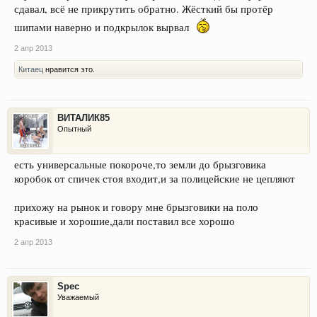
сдавал, всё не прикрутить обратно. Жёсткий бы протёр
шипами наверно и подкрылок вырвал
2 апр 2013
Китаец
нравится это.
ВИТАЛИК85
Опытный
есть универсальные покороче,то земли до брызговика
коробок от спичек стоя входит,и за полицейские не цепляют
прихожу на рынок и говору мне брызговики на поло
красивые и хорошие,дали поставил все хорошо
2 апр 2013
Spec
Уважаемый