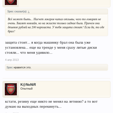
Spec сказал(а):
↑
Всё может быть... Насчет локеров читал отзывы, чего то говорят не
очень. Хвалят новлайн, но на экзисте только задние были. Причем они
дешевле рублей на 200 норпласта. У тебя защита стоит? Если да, то где
брал?
защита стоит... я когда машинку брал она была уже
установлена... еще на тренде у меня сразу литые диски
стояли... что меня удивило...
4 апр 2013
Spec
нравится это.
K@NoNiR
Опытный
кстати, резину еще никто не менял на летнюю? а то вот
думаю на выходных перекинуть...