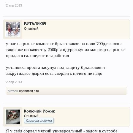
2 апр 2013
ВИТАЛИК85
Опытный
у нас на рынке комплект брызговиков на поло 700р,в салоне
такие же по качеству 2500р,я одурел,купил манагер на рынке
продал в салоне,вот и заработал
установка проста засунул под защиту брызговик и
закрутил,все дырки есть сверлить ничего не надо
2 апр 2013
Китаец
нравится это.
Колючий Йожик
Опытный
Команда форума
Я у себя сорвал мягкий универсальный - задом в сугробе