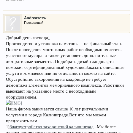
Andreascsw
Проходящий
Добрый день господа
!
Производство и установка памятника – не финальный этап.
После проведения монтажных работ необходимо очистить
участок от мусора, а также установить дополнительные
декоративные элементы. Подобрать дизайн ландшафта
поможет сертифицированный художник.Заказать описанные
услуги в комплексе или по отдельности можно на сайте.
Обустройство захоронения на кладбище не требует
демонтажа элементов мемориального комплекса. Работники
выезжают на указанное место с необходимым
оборудованием.
Наша фирма занимается свыше 10 лет ритуальными
услугами в городе Калиниграде.Вот что мы можем
предложить вам:
1)
благоустройство захоронений калининград
–Мы более
десяти лет предоставляем услуги ритуального характера в