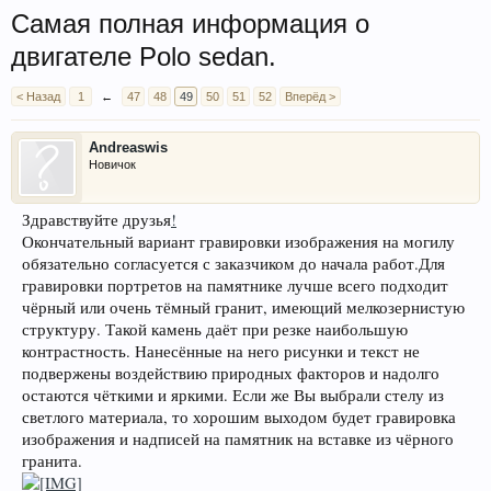
Самая полная информация о
двигателе Polo sedan.
< Назад
1
←
47
48
49
50
51
52
Вперёд >
Andreaswis
Новичок
Здравствуйте друзья
!
Окончательный вариант гравировки изображения на могилу
обязательно согласуется с заказчиком до начала работ.Для
гравировки портретов на памятнике лучше всего подходит
чёрный или очень тёмный гранит, имеющий мелкозернистую
структуру. Такой камень даёт при резке наибольшую
контрастность. Нанесённые на него рисунки и текст не
подвержены воздействию природных факторов и надолго
остаются чёткими и яркими. Если же Вы выбрали стелу из
светлого материала, то хорошим выходом будет гравировка
изображения и надписей на памятник на вставке из чёрного
гранита.