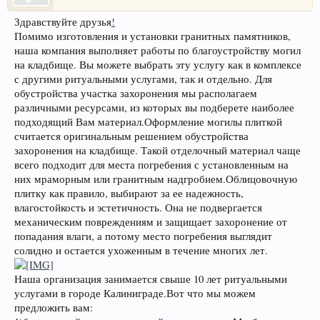
Здравствуйте друзья
!
Помимо изготовления и установки гранитных памятников,
наша компания выполняет работы по благоустройству могил
на кладбище. Вы можете выбрать эту услугу как в комплексе
с другими ритуальными услугами, так и отдельно. Для
обустройства участка захоронения мы располагаем
различными ресурсами, из которых вы подберете наиболее
подходящий Вам материал.Оформление могилы плиткой
считается оригинальным решением обустройства
захоронения на кладбище. Такой отделочный материал чаще
всего подходит для места погребения с установленным на
них мраморным или гранитным надгробием.Облицовочную
плитку как правило, выбирают за ее надежность,
влагостойкость и эстетичность. Она не подвергается
механическим повреждениям и защищает захоронение от
попадания влаги, а потому место погребения выглядит
солидно и остается ухоженным в течение многих лет.
Наша организация занимается свыше 10 лет ритуальными
услугами в городе Калиниграде.Вот что мы можем
предложить вам: