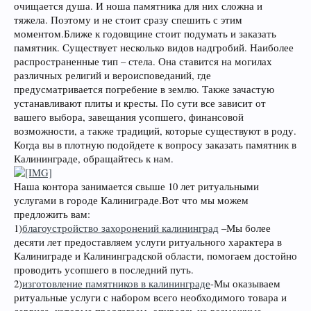
очищается душа. И ноша памятника для них сложна и
тяжела. Поэтому и не стоит сразу спешить с этим
моментом.Ближе к годовщине стоит подумать и заказать
памятник. Существует несколько видов надгробий. Наиболее
распространенные тип – стела. Она ставится на могилах
различных религий и вероисповеданий, где
предусматривается погребение в землю. Также зачастую
устанавливают плиты и кресты. По сути все зависит от
вашего выбора, завещания усопшего, финансовой
возможности, а также традиций, которые существуют в роду.
Когда вы в плотную подойдете к вопросу заказать памятник в
Калининграде, обращайтесь к нам.
Наша контора занимается свыше 10 лет ритуальными
услугами в городе Калиниграде.Вот что мы можем
предложить вам:
1)
благоустройство захоронений калининград
–Мы более
десяти лет предоставляем услуги ритуального характера в
Калиниграде и Калининградской области, помогаем достойно
проводить усопшего в последний путь.
2)
изготовление памятников в калининграде
-Мы оказываем
ритуальные услуги с набором всего необходимого товара и