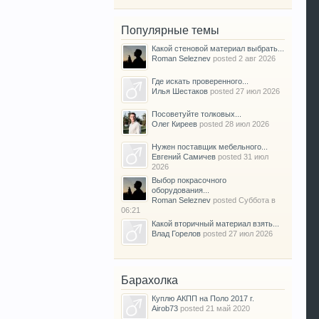
Популярные темы
Какой стеновой материал выбрать...
Roman Seleznev
posted
2 авг 2026
Где искать проверенного...
Илья Шестаков
posted
27 июл 2026
Посоветуйте толковых...
Олег Киреев
posted
28 июл 2026
Нужен поставщик мебельного...
Евгений Самичев
posted
31 июл
2026
Выбор покрасочного
оборудования...
Roman Seleznev
posted
Суббота в
06:21
Какой вторичный материал взять...
Влад Горелов
posted
27 июл 2026
Барахолка
Куплю АКПП на Поло 2017 г.
Airob73
posted
21 май 2020