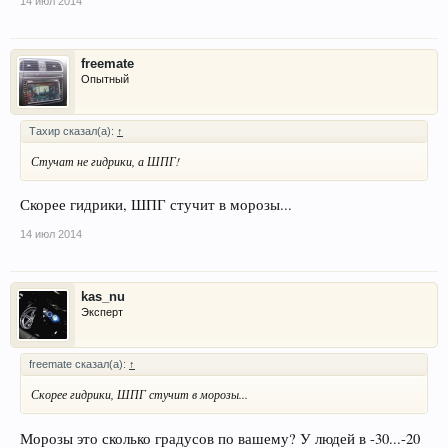
14 июл 2014
freemate
Опытный
Тахир сказал(а):
↑
Стучат не гидрики, а ШПГ!
Скорее гидрики, ШПГ стучит в морозы...
14 июл 2014
kas_nu
Эксперт
freemate сказал(а):
↑
Скорее гидрики, ШПГ стучит в морозы...
Морозы это сколько градусов по вашему? У людей в -30...-20