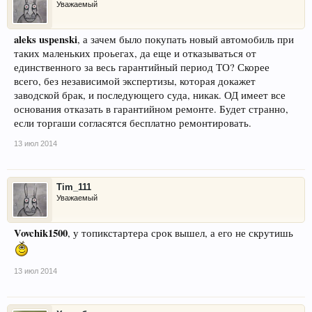
Уважаемый
aleks uspenski
, а зачем было покупать новый автомобиль при
таких маленьких проьегах, да еще и отказываться от
единственного за весь гарантийный период ТО? Скорее
всего, без независимой экспертизы, которая докажет
заводской брак, и последующего суда, никак. ОД имеет все
основания отказать в гарантийном ремонте. Будет странно,
если торгаши согласятся бесплатно ремонтировать.
13 июл 2014
Tim_111
Уважаемый
Vovchik1500
, у топикстартера срок вышел, а его не скрутишь
13 июл 2014