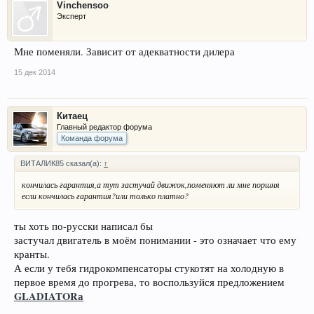
Vinchensoo
Эксперт
Мне поменяли. Зависит от адекватности дилера
15 дек 2014
Китаец
Главный редактор форума
Команда форума
ВИТАЛИК85 сказал(а):
↑
кончилась гарантия,а тут застучай движок,поменяют ли мне поршня
если кончилась гарантия?или только платно?
ты хоть по-русски написал бы
застучал двигатель в моём понимании - это означает что ему
кранты.
А если у тебя гидрокомпенсаторы стукотят на холодную в
первое время до прогрева, то воспользуйся предложением
GLADIATORа