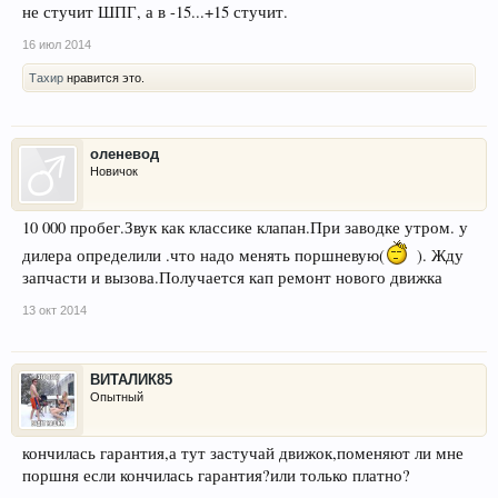
не стучит ШПГ, а в -15...+15 стучит.
16 июл 2014
Тахир
нравится это.
оленевод
Новичок
10 000 пробег.Звук как классике клапан.При заводке утром. у
дилера определили .что надо менять поршневую(
). Жду
запчасти и вызова.Получается кап ремонт нового движка
13 окт 2014
ВИТАЛИК85
Опытный
кончилась гарантия,а тут застучай движок,поменяют ли мне
поршня если кончилась гарантия?или только платно?