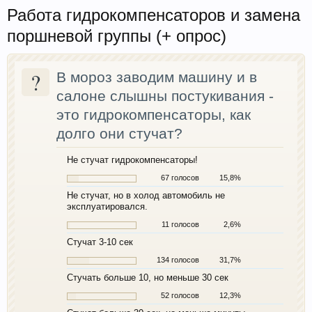
Работа гидрокомпенсаторов и замена
поршневой группы (+ опрос)
?
В мороз заводим машину и в
салоне слышны постукивания -
это гидрокомпенсаторы, как
долго они стучат?
Не стучат гидрокомпенсаторы!
67 голосов
15,8%
Не стучат, но в холод автомобиль не
эксплуатировался.
11 голосов
2,6%
Стучат 3-10 сек
134 голосов
31,7%
Стучать больше 10, но меньше 30 сек
52 голосов
12,3%