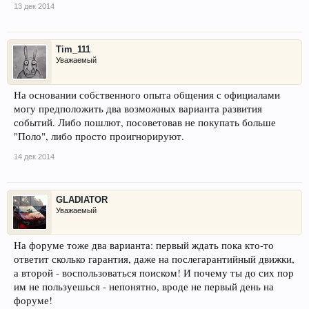
13 дек 2014
Tim_111
Уважаемый
На основании собственного опыта общения с официалами
могу предположить два возможных варианта развития
событий. Либо пошлют, посоветовав не покупать больше
"Поло", либо просто проигнорируют.
14 дек 2014
GLADIATOR
Уважаемый
На форуме тоже два варианта: первый ждать пока кто-то
ответит сколько гарантия, даже на послегарантийный движки,
а второй - воспользоваться поиском! И почему ты до сих пор
им не пользуешься - непонятно, вроде не первый день на
форуме!