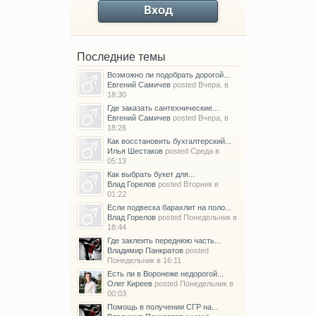
Вход
Последние темы
Возможно ли подобрать дорогой...
Евгений Самичев
posted
Вчера, в
18:30
Где заказать сантехнические...
Евгений Самичев
posted
Вчера, в
18:26
Как восстановить бухгалтерский...
Илья Шестаков
posted
Среда в
05:13
Как выбрать букет для...
Влад Горелов
posted
Вторник в
01:22
Если подвеска барахлит на поло...
Влад Горелов
posted
Понедельник в
18:44
Где заклеить переднюю часть...
Владимир Панкратов
posted
Понедельник в 16:11
Есть ли в Воронеже недорогой...
Олег Киреев
posted
Понедельник в
00:03
Помощь в получении СГР на...