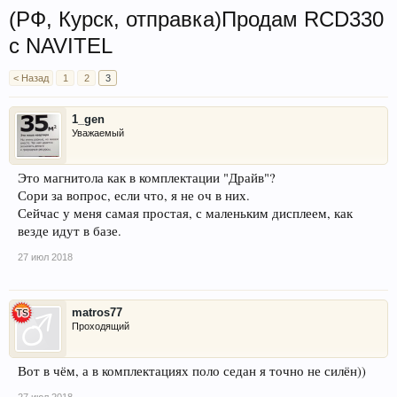
(РФ, Курск, отправка)Продам RCD330
c NAVITEL
< Назад
1
2
3
1_gen
Уважаемый
Это магнитола как в комплектации "Драйв"?
Сори за вопрос, если что, я не оч в них.
Сейчас у меня самая простая, с маленьким дисплеем, как
везде идут в базе.
27 июл 2018
matros77
Проходящий
Вот в чём, а в комплектациях поло седан я точно не силён))