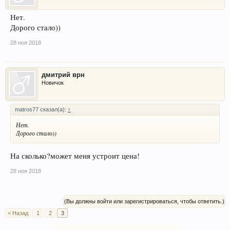
Нет.
Дорого стало))
28 ноя 2018
дмитрий врн
Новичок
matros77 сказал(а):
↑
Нет.
Дорого стало))
На сколько?может меня устроит цена!
28 ноя 2018
(Вы должны войти или зарегистрироваться, чтобы ответить.)
< Назад
1
2
3