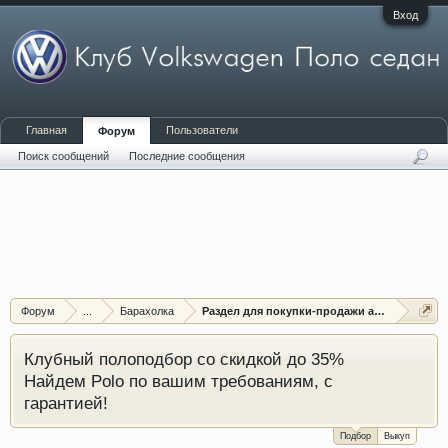
Вход
Главная
Пользователи
Форум
Поиск сообщений
Последние сообщения
Форум
...
Барахолка
Раздел для покупки-продажи аудио-видео
Клубный полоподбор со скидкой до 35%
Найдем Polo по вашим требованиям, с
гарантией!
Подбор
Выкуп