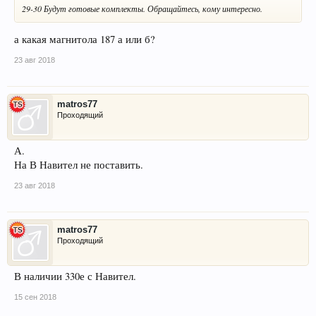
29-30 Будут готовые комплекты. Обращайтесь, кому интересно.
а какая магнитола 187 а или б?
23 авг 2018
matros77
Проходящий
А.
На В Навител не поставить.
23 авг 2018
matros77
Проходящий
В наличии 330е с Навител.
15 сен 2018