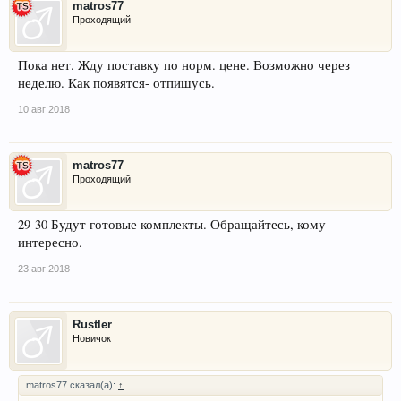
matros77
Проходящий
Пока нет. Жду поставку по норм. цене. Возможно через
неделю. Как появятся- отпишусь.
10 авг 2018
matros77
Проходящий
29-30 Будут готовые комплекты. Обращайтесь, кому
интересно.
23 авг 2018
Rustler
Новичок
matros77 сказал(а):
↑