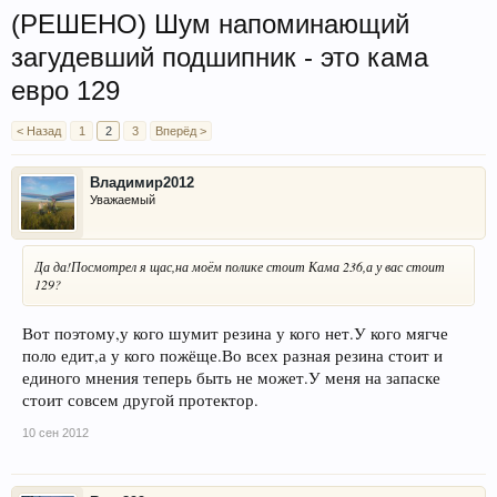
(РЕШЕНО) Шум напоминающий
загудевший подшипник - это кама
евро 129
< Назад
1
2
3
Вперёд >
Владимир2012
Уважаемый
Да да!Посмотрел я щас,на моём полике стоит Кама 236,а у вас стоит
129?
Вот поэтому,у кого шумит резина у кого нет.У кого мягче
поло едит,а у кого пожёще.Во всех разная резина стоит и
единого мнения теперь быть не может.У меня на запаске
стоит совсем другой протектор.
10 сен 2012