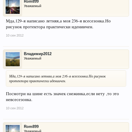
Rom899
Уважаемый
Мда,129–я написано летняя,а моя 236–я всесезонка.Но
рисунок протектора практически идениичен.
10 сен 2012
Владимир2012
Уважаемый
Мда,129–я написано летняя,а моя 236–я всесезонка.Но рисунок
протектора практически идениичен.
Посмотри на шине есть значек снежинка,если нету ,то это
невсесезонка.
10 сен 2012
Rom899
Уважаемый