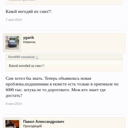
Какой негодяй их снял?!
7 июл 2014
ygarik
Новичок
Rom899 сказал(а):
↑
Какой негодяй их снял?!
Сам хотел бы знать. Теперь обьявилась новая
проблема,подшипники в екзисте есть только в оригинале по
6000 тыс. штука,че то дороговато. Мож кто знает где
достать?
8 июл 2014
Павел Александрович
Проходящий