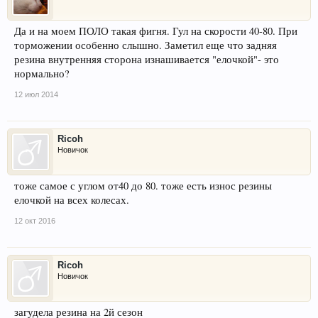
Да и на моем ПОЛО такая фигня. Гул на скорости 40-80. При
торможении особенно слышно. Заметил еще что задняя
резина внутренняя сторона изнашивается "елочкой"- это
нормально?
12 июл 2014
Ricoh
Новичок
тоже самое с углом от40 до 80. тоже есть износ резины
елочкой на всех колесах.
12 окт 2016
Ricoh
Новичок
загудела резина на 2й сезон