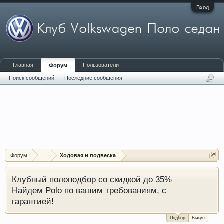
Вход
Главная
Пользователи
Форум
Поиск сообщений
Последние сообщения
Форум
...
Ходовая и подвеска
Клубный полоподбор со скидкой до 35%
Найдем Polo по вашим требованиям, с
гарантией!
Подбор
Выкуп