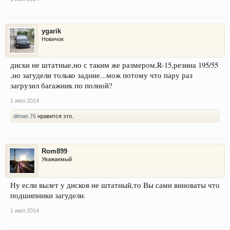
ygarik
Новичок
диски не штатные,но с таким же размером,R-15,резина 195/55
,но загудели только задние...мож потому что пару раз
загрузил багажник по полной?
1 июл 2014
diman 76
нравится это.
Rom899
Уважаемый
Ну если вылет у дисков не штатный,то Вы сами виноваты что
подшипники загудели.
1 июл 2014