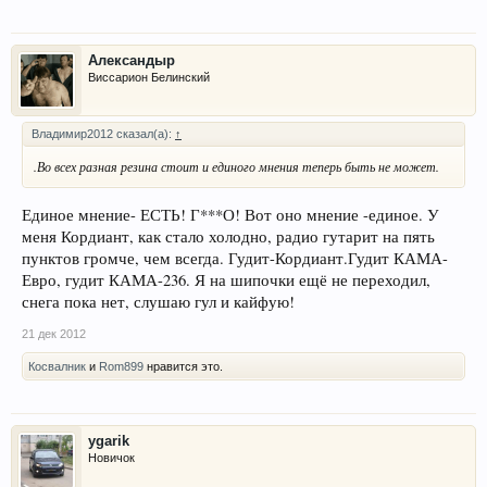
Александыр
Виссарион Белинский
Владимир2012 сказал(а):
↑
.Во всех разная резина стоит и единого мнения теперь быть не может.
Единое мнение- ЕСТЬ! Г***О! Вот оно мнение -единое. У
меня Кордиант, как стало холодно, радио гутарит на пять
пунктов громче, чем всегда. Гудит-Кордиант.Гудит КАМА-
Евро, гудит КАМА-236. Я на шипочки ещё не переходил,
снега пока нет, слушаю гул и кайфую!
21 дек 2012
Косвалник
и
Rom899
нравится это.
ygarik
Новичок