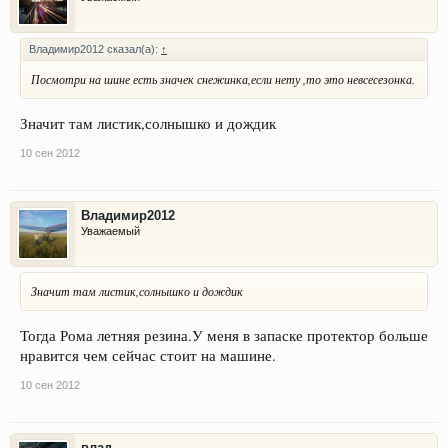
Владимир2012 сказал(а):
↑
Посмотри на шине есть значек снежинка,если нету ,то это невсесезонка.
Значит там листик,солнышко и дождик
10 сен 2012
Владимир2012
Уважаемый
Значит там листик,солнышко и дождик
Тогда Рома летняя резина.У меня в запаске протектор больше
нравится чем сейчас стоит на машине.
10 сен 2012
влад