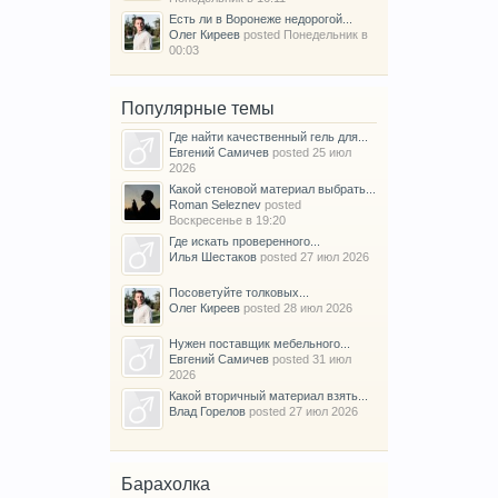
Есть ли в Воронеже недорогой...
Олег Киреев
posted
Понедельник в
00:03
Популярные темы
Где найти качественный гель для...
Евгений Самичев
posted
25 июл
2026
Какой стеновой материал выбрать...
Roman Seleznev
posted
Воскресенье в 19:20
Где искать проверенного...
Илья Шестаков
posted
27 июл 2026
Посоветуйте толковых...
Олег Киреев
posted
28 июл 2026
Нужен поставщик мебельного...
Евгений Самичев
posted
31 июл
2026
Какой вторичный материал взять...
Влад Горелов
posted
27 июл 2026
Барахолка