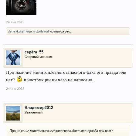
24 янв 2013
denis-kuternega
и
opelevod
нравится это.
серёга_55
Старший механик
Про наличие минитоплевногозапасного-бака это правда или
нет?
в инструкции ни чего не написано.
24 янв 2013
Владимир2012
Уважаемый
Про наличие минитоплевногозапасного-бака это правда или нет?