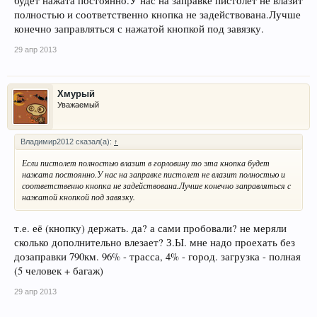
будет нажата постоянно.У нас на заправке пистолет не влазит
полностью и соответственно кнопка не задействована.Лучше
конечно заправляться с нажатой кнопкой под завязку.
29 апр 2013
Хмурый
Уважаемый
Владимир2012 сказал(а):
↑
Если пистолет полностью влазит в горловину то эта кнопка будет
нажата постоянно.У нас на заправке пистолет не влазит полностью и
соответственно кнопка не задействована.Лучше конечно заправляться с
нажатой кнопкой под завязку.
т.е. её (кнопку) держать. да? а сами пробовали? не меряли
сколько дополнительно влезает? З.Ы. мне надо проехать без
дозаправки 790км. 96% - трасса, 4% - город. загрузка - полная
(5 человек + багаж)
29 апр 2013