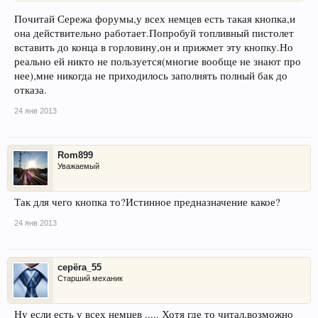
Почитай Сережа форумы,у всех немцев есть такая кнопка,и
она действительно работает.Попробуй топливный пистолет
вставить до конца в горловину,он и прижмет эту кнопку.Но
реально ей никто не пользуется(многие вообще не знают про
нее),мне никогда не приходилось заполнять полный бак до
отказа.
24 янв 2013
Rom899
Уважаемый
Так для чего кнопка то?Истинное предназначение какое?
24 янв 2013
серёга_55
Старший механик
Ну если есть у всех немцев ..... Хотя где то читал,возможно