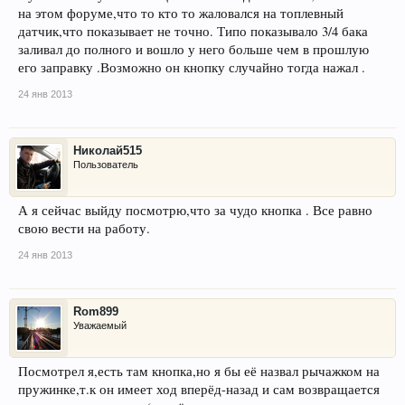
на этом форуме,что то кто то жаловался на топлевный
датчик,что показывает не точно. Типо показывало 3/4 бака
заливал до полного и вошло у него больше чем в прошлую
его заправку .Возможно он кнопку случайно тогда нажал .
24 янв 2013
Николай515
Пользователь
А я сейчас выйду посмотрю,что за чудо кнопка . Все равно
свою вести на работу.
24 янв 2013
Rom899
Уважаемый
Посмотрел я,есть там кнопка,но я бы её назвал рычажком на
пружинке,т.к он имеет ход вперёд-назад и сам возвращается