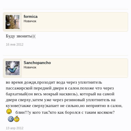
formica
Новичок
Буду звонить(((
16 янв 2012
Sanchopancho
Новичок
во время дождя,проходит вода через уплотнитель
пассажирской передней двери в салон.похоже что через
бархатный(он весь мокрый насквозь), который на самой
двери сверху,затем уже через резиновый уплотнитель на
кузове(также сверху)капает не сильно,но неприятно в салон,
блин!!!у кого так?кто как боролся с таким косяком?
13 апр 2012