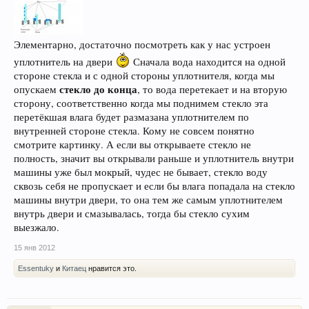
Элементарно, достаточно посмотреть как у нас устроен
уплотнитель на двери
Сначала вода находится на одной
стороне стекла и с одной стороны уплотнителя, когда мы
стекло до конца
опускаем
, то вода перетекает и на вторую
сторону, соответственно когда мы поднимем стекло эта
перетёкшая влага будет размазана уплотнителем по
внутренней стороне стекла. Кому не совсем понятно
смотрите картинку. А если вы открываете стекло не
полность, значит вы открывали раньше и уплотнитель внутри
машины уже был мокрый, чудес не бывает, стекло воду
сквозь себя не пропускает и если бы влага попадала на стекло
машины внутри двери, то она тем же самым уплотнителем
внутрь двери и смазывалась, тогда бы стекло сухим
выезжало.
15 янв 2012
Essentuky
и
Китаец
нравится это.