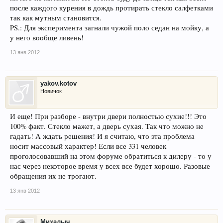
после каждого курения в дождь протирать стекло салфетками
так как мутным становится.
PS.: Для эксперимента загнали чужой поло седан на мойку, а
у него вообще ливень!
13 янв 2012
yakov.kotov
Новичок
И еще! При разборе - внутри двери полностью сухие!!! Это
100% факт. Стекло мажет, а дверь сухая. Так что можно не
гадать! А ждать решения! И я считаю, что эта проблема
носит массовый характер! Если все 331 человек
проголосовавший на этом форуме обратиться к дилеру - то у
нас через некоторое время у всех все будет хорошо. Разовые
обращения их не трогают.
13 янв 2012
Михалыч