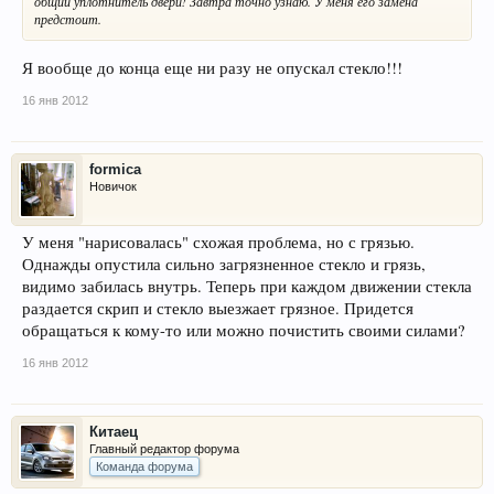
общий уплотнитель двери! Завтра точно узнаю. У меня его замена
предстоит.
Я вообще до конца еще ни разу не опускал стекло!!!
16 янв 2012
formica
Новичок
У меня "нарисовалась" схожая проблема, но с грязью.
Однажды опустила сильно загрязненное стекло и грязь,
видимо забилась внутрь. Теперь при каждом движении стекла
раздается скрип и стекло выезжает грязное. Придется
обращаться к кому-то или можно почистить своими силами?
16 янв 2012
Китаец
Главный редактор форума
Команда форума