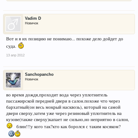
Vadim D
Новичок
Вот и я их позицию не понимаю... похоже дело дойдет до
суда.
13 апр 2012
Sanchopancho
Новичок
во время дождя,проходит вода через уплотнитель
пассажирской передней двери в салон.похоже что через
бархатный(он весь мокрый насквозь), который на самой
двери сверху,затем уже через резиновый уплотнитель на
кузове(также сверху)капает не сильно,но неприятно в салон,
блин!!!у кого так?кто как боролся с таким косяком?