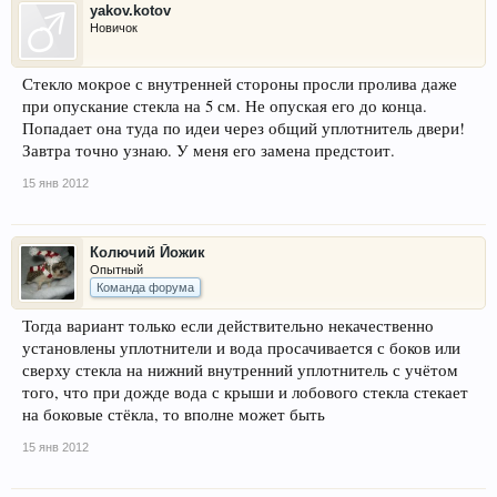
yakov.kotov
Новичок
Стекло мокрое с внутренней стороны просли пролива даже
при опускание стекла на 5 см. Не опуская его до конца.
Попадает она туда по идеи через общий уплотнитель двери!
Завтра точно узнаю. У меня его замена предстоит.
15 янв 2012
Колючий Йожик
Опытный
Команда форума
Тогда вариант только если действительно некачественно
установлены уплотнители и вода просачивается с боков или
сверху стекла на нижний внутренний уплотнитель с учётом
того, что при дожде вода с крыши и лобового стекла стекает
на боковые стёкла, то вполне может быть
15 янв 2012