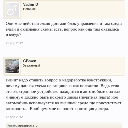
Vadim D
Новичок
Они мне действительно достали блок управления и там следы
влаги и окисления схемы есть, вопрос как она там оказалась
и когда?
13 апр 2012
GBmen
Уважаемый
значит надо ставить вопрос о недоработке конструкции,
почему данная схема не защищена как положено. Ведь если
это электронное устройство находится в автомобиле оно как
минимум должно быть покрыто лаком (печатная плата) ибо
автомобиль используется во внешней среде где присутствует
влажность... Вообщем мне не понятна позиция дилера.
13 апр 2012
Китаец
нравится это.