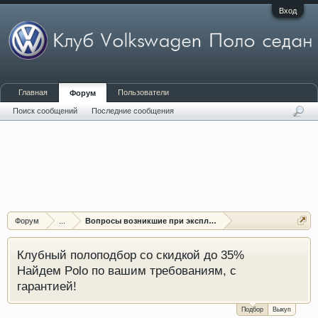
Вход
Главная
Пользователи
Форум
Поиск сообщений
Последние сообщения
Форум
...
Вопросы возникшие при эксплуатации автомобиля
Клубный полоподбор со скидкой до 35%
Найдем Polo по вашим требованиям, с
гарантией!
Подбор
Выкуп