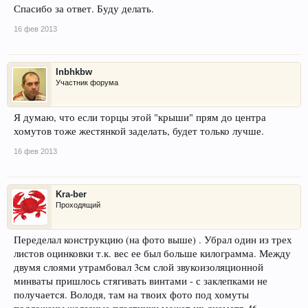
Спасибо за ответ. Буду делать.
16 фев 2013
Inbhkbw
Участник форума
Я думаю, что если торцы этой "крыши" прям до центра
хомутов тоже жестянкой заделать, будет только лучше.
16 фев 2013
Kra-ber
Проходящий
Переделал конструкцию (на фото выше) . Убрал один из трех
листов оцинковки т.к. вес ее был больше килограмма. Между
двумя слоями утрамбовал 3см слой звукоизоляционной
минваты пришлось стягивать винтами - с заклепками не
получается. Володя, там на твоих фото под хомуты