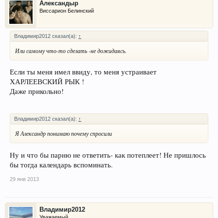
Александыр
Виссарион Белинский
Владимир2012 сказал(а):
↑
Или самому что-то сделать -не дожидаясь.
Если ты меня имел ввиду, то меня устраивает
ХАРЛЕЕВСКИЙ РЫК !
Даже прикольно!
Владимир2012 сказал(а):
↑
Я Александр понимаю почему спросили
Ну и что бы парню не ответить- как потеплеет! Не пришлось
бы тогда календарь вспоминать.
29 янв 2013
Владимир2012
Уважаемый