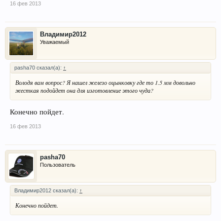
16 фев 2013
Владимир2012
Уважаемый
pasha70 сказал(а):
↑
Володя вам вопрос? Я нашел железо оцынковку где то 1.5 мм довольно
жесткая подойдет она для изготовление этого чуда?
Конечно пойдет.
16 фев 2013
pasha70
Пользователь
Владимир2012 сказал(а):
↑
Конечно пойдет.