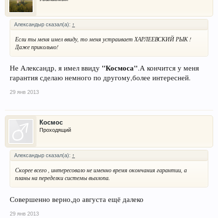
Александыр сказал(а):
↑
Если ты меня имел ввиду, то меня устраивает ХАРЛЕЕВСКИЙ РЫК !
Даже прикольно!
"Космоса"
Не Александр, я имел ввиду
.А кончится у меня
гарантия сделаю немного по другому,более интересней.
29 янв 2013
Космос
Проходящий
Александыр сказал(а):
↑
Скорее всего , интересовало не именно время окончания гарантии, а
планы на переделки системы выхлопа.
Совершенно верно,до августа ещё далеко
29 янв 2013