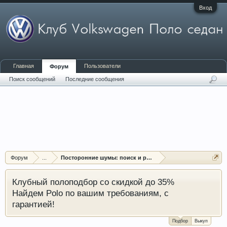
Вход
Главная
Пользователи
Форум
Поиск сообщений
Последние сообщения
Форум
...
Посторонние шумы: поиск и решение проблем
Клубный полоподбор со скидкой до 35%
Найдем Polo по вашим требованиям, с
гарантией!
Подбор
Выкуп