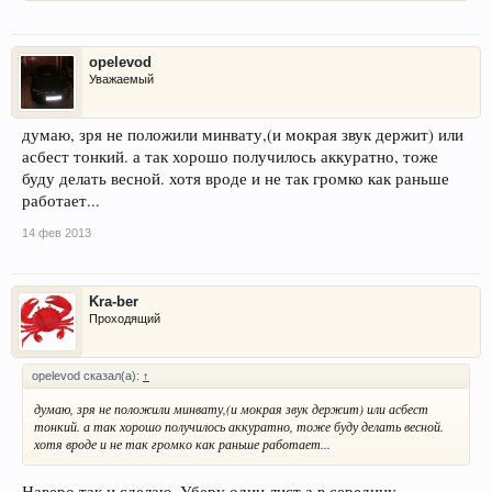
opelevod
Уважаемый
думаю, зря не положили минвату,(и мокрая звук держит) или
асбест тонкий. а так хорошо получилось аккуратно, тоже
буду делать весной. хотя вроде и не так громко как раньше
работает...
14 фев 2013
Kra-ber
Проходящий
opelevod сказал(а):
↑
думаю, зря не положили минвату,(и мокрая звук держит) или асбест
тонкий. а так хорошо получилось аккуратно, тоже буду делать весной.
хотя вроде и не так громко как раньше работает...
Наверо так и сделаю. Уберу один лист а в середину -