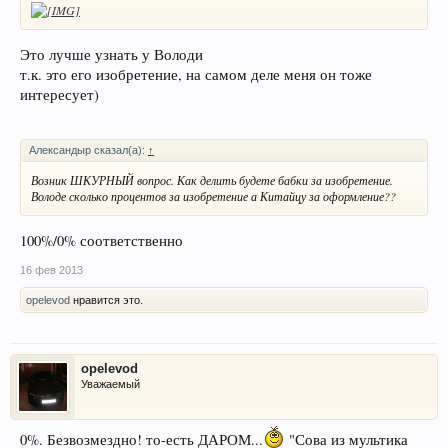
Это лучше узнать у Володи
т.к. это его изобретение, на самом деле меня он тоже
интересует)
Александыр сказал(а):
↑
Возник ШКУРНЫЙ вопрос. Как делить будете бабки за изобретение.
Володе сколько процентов за изобретение а Китайцу за оформление??
100%/0% соответственно
16 фев 2013
opelevod
нравится это.
opelevod
Уважаемый
0%. Безвозмездно! то-есть ДАРОМ...
"Сова из мультика