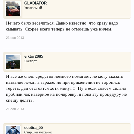
GLADIATOR
Уважаемый
Нечего было веселиться. Давно известно, что сразу надо
смывать. Скорее всего теперь не отмоешь уже ничем.
21 сен 2013
viktor2085
Эксперт
И всё же спец. средство немного помагает, не могу сказать
название лежит в гараже, но при применении не торопись
тереть, дай отстоятся хотя минут 5. Ну а если совсем сильно
пробили лак наверное на полировку, я пока эту процедуру не
спешу делать.
21 сен 2013
серёга_55
Старший механик