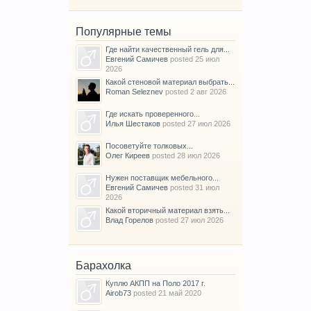
Популярные темы
Где найти качественный гель для...
Евгений Самичев
posted
25 июл
2026
Какой стеновой материал выбрать...
Roman Seleznev
posted
2 авг 2026
Где искать проверенного...
Илья Шестаков
posted
27 июл 2026
Посоветуйте толковых...
Олег Киреев
posted
28 июл 2026
Нужен поставщик мебельного...
Евгений Самичев
posted
31 июл
2026
Какой вторичный материал взять...
Влад Горелов
posted
27 июл 2026
Барахолка
Куплю АКПП на Поло 2017 г.
Airob73
posted
21 май 2020