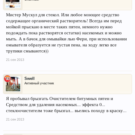
Мистер Мускул для стекол. Или любое моющее средство
содержащее органический растворитель! Всегда им перед
мойкой прыскаю в месте таких пятен, немного нужно
подождать пока растворятся остатки) насекомых и можно
мыть. А в бачок для омывайки лью Фери, при использовании
омывателя образуется не густая пена, на ходу легко все
трупики смываются))
21 сен 2013
Swell
Активный участник
Я пробывал брызгать Очистителем битумных пятен и
Средством для удаления насекомых... эффекта 0...
стеклоочистителм тоже брызгал... вьелись походу в краску...
21 сен 2013