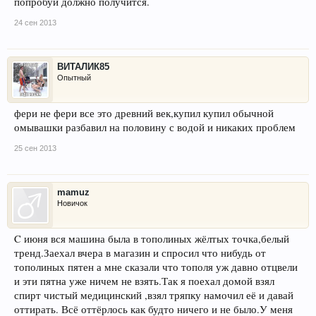
попробуй должно получится.
24 сен 2013
ВИТАЛИК85
Опытный
фери не фери все это древний век,купил купил обычной
омывашки разбавил на половину с водой и никаких проблем
25 сен 2013
mamuz
Новичок
C июня вся машина была в тополиных жёлтых точка,белый
тренд.Заехал вчера в магазин и спросил что нибудь от
тополиных пятен а мне сказали что тополя уж давно отцвели
и эти пятна уже ничем не взять.Так я поехал домой взял
спирт чистый медицинский ,взял тряпку намочил её и давай
оттирать. Всё оттёрлось как будто ничего и не было.У меня