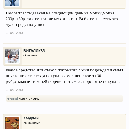
После трассы,заехал на следующий день на мойку,мойка
200р. +30р. за отмывание мух и пятен. Всё отмыли.есть это
чудо-средство у них
22 сен 2013
ВИТАЛИК85
Опытный
любое средство для стекол побрызгал 5 мин.подождал и смыл
ничего не остается,я покупал самое дешевое за 30
руб,отмывает и копейки денег нет смысла дорогие покупать
22 сен 2013
evgavd
нравится это.
Хмурый
Уважаемый