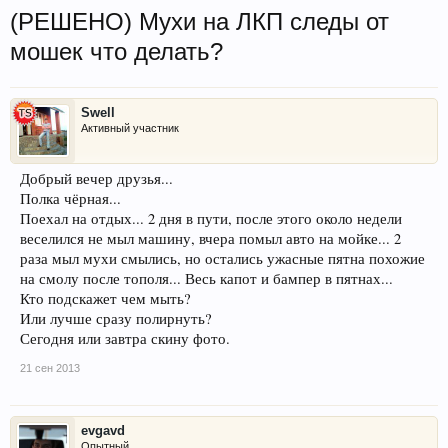
(РЕШЕНО) Мухи на ЛКП следы от
мошек что делать?
Swell
Активный участник
Добрый вечер друзья...
Полка чёрная...
Поехал на отдых... 2 дня в пути, после этого около недели
веселился не мыл машину, вчера помыл авто на мойке... 2
раза мыл мухи смылись, но остались ужасные пятна похожие
на смолу после тополя... Весь капот и бампер в пятнах...
Кто подскажет чем мыть?
Или лучше сразу полирнуть?
Сегодня или завтра скину фото.
21 сен 2013
evgavd
Опытный