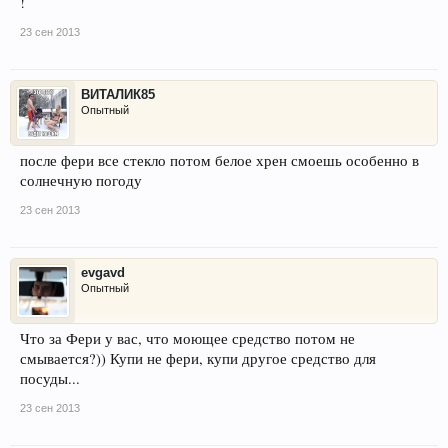
!
23 сен 2013
ВИТАЛИК85
Опытный
после фери все стекло потом белое хрен смоешь особенно в
солнечную погоду
23 сен 2013
evgavd
Опытный
Что за Фери у вас, что моющее средство потом не
смывается?)) Купи не фери, купи другое средство для
посуды...
23 сен 2013