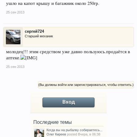
ушло на капот крышу и багажник около 250гр.
25 сен 2013
сергей724
Старший механик
молодец!!! этим средством уже давно пользуюсь.продаётся в
аптеке.
25 сен 2013
(Вы должны войти или зарегистрироваться, чтобы ответить.)
Вход
Последние темы
Когда вы на рыбалку собираетесь...
Олег Киреев
posted
Вчера, в 06:38