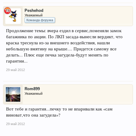
Peshehod
Уважаемый
Команда форума
Продолжение темы: вчера ездил в сервис,поменяли замок
багажника по акции. По ЛКП засада-вынесли вердикт, что
краска треснула из-за внешнего воздействия, нашли
небольшую вмятину на крыше.... Придется самому все
делать... Плюс еще печка загудела-будут менять по
гарантии...
29 май 2012
Rom899
Уважаемый
Вот тебе и гарантия...печку то не впаривали как «сам
виноват,что она загудела»?
29 май 2012