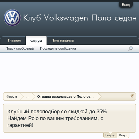
Вход
Главная
Пользователи
Форум
Поиск сообщений
Последние сообщения
Форум
...
Отзывы владельцев о Поло седан (Polo sedan)
Клубный полоподбор со скидкой до 35%
Найдем Polo по вашим требованиям, с
гарантией!
Подбор
Выкуп