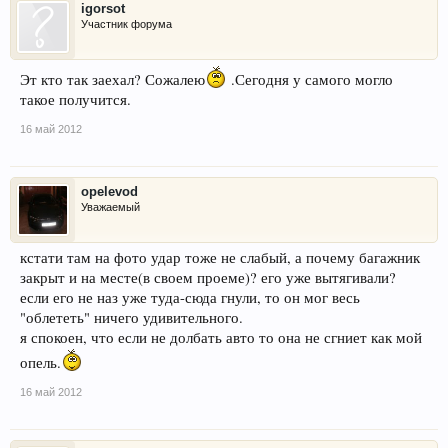
igorsot
Участник форума
Эт кто так заехал? Сожалею
.Сегодня у самого могло
такое получится.
16 май 2012
opelevod
Уважаемый
кстати там на фото удар тоже не слабый, а почему багажник
закрыт и на месте(в своем проеме)? его уже вытягивали?
если его не наз уже туда-сюда гнули, то он мог весь
"облететь" ничего удивительного.
я спокоен, что если не долбать авто то она не сгниет как мой
опель.
16 май 2012