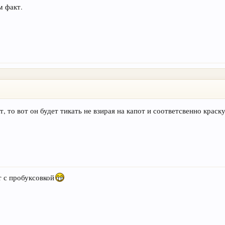
м факт.
т, то вот он будет тикать не взирая на капот и соответсвенно краску
т с пробуксовкой