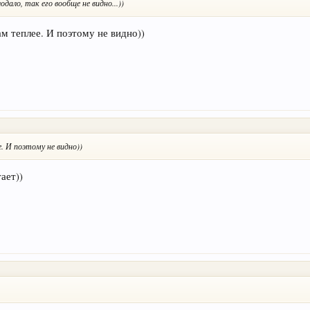
ало, так его вообще не видно...))
ам теплее. И поэтому не видно))
. И поэтому не видно))
ает))