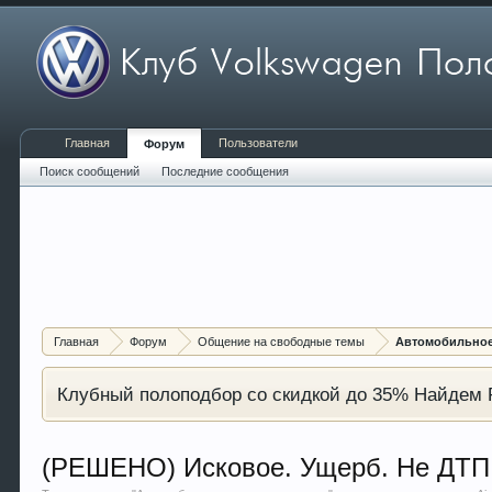
Главная
Пользователи
Форум
Поиск сообщений
Последние сообщения
Главная
Форум
Общение на свободные темы
Автомобильное
Клубный полоподбор со скидкой до 35% Найдем P
(РЕШЕНО) Исковое. Ущерб. Не ДТП