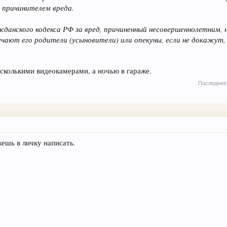
я причинителем вреда.
жданского кодекса РФ за вред, причиненный несовершеннолетним,
ают его родители (усыновители) или опекуны, если не докажут, ч
сколькими видеокамерами, а ночью в гараже.
Последнее
жешь в личку написать.