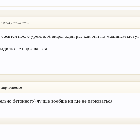
 личку написать.
бесятся после уроков. Я видел один раз как они по машинам могут б
адолго не парковаться.
е парковаться.
ельно бетонного) лучше вообще ни где не парковаться.