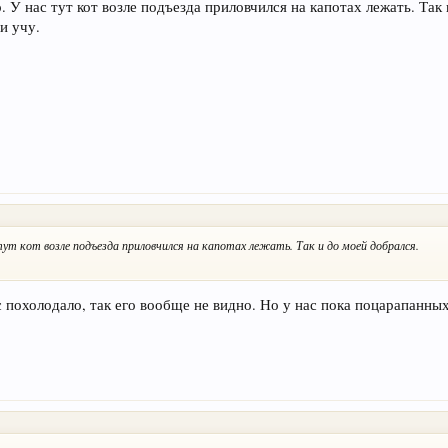
. У нас тут кот возле подъезда приловчился на капотах лежать. Так
и учу.
тут кот возле подъезда приловчился на капотах лежать. Так и до моей добрался.
 похолодало, так его вообще не видно. Но у нас пока поцарапанных