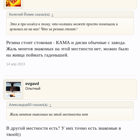
Колючий Йожик сказал(а):
↑
Это я про колёса к тому, что колпаки может просто помешали и
целились не на них! Что за резина стоит?
Резина стоит стоковая - КАМА и диски обычные с завода.
Жаль ментов знакомых на этой местности нет, можно было
на живца поймать гаденышей.
14 апр 2013
evgavd
Опытный
Александэр50 сказал(а):
↑
Жаль ментов знакомых на этой местности нет
В другой местности есть? У них точно есть знакомые в
твоей))