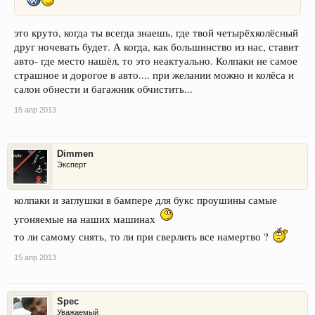
это круто, когда ты всегда знаешь, где твой четырёхколёсный
друг ночевать будет. А когда, как большинство из нас, ставит
авто- где место нашёл, то это неактуально. Колпаки не самое
страшное и дорогое в авто.... при желании можно и колёса и
салон обнести и багажник обчистить...
15 апр 2013
Dimmen
Эксперт
колпаки и заглушки в бампере для букс проушины самые
угоняемые на наших машинах
то ли самому снять, то ли при сверлить все намертво ?
15 апр 2013
Spec
Уважаемый