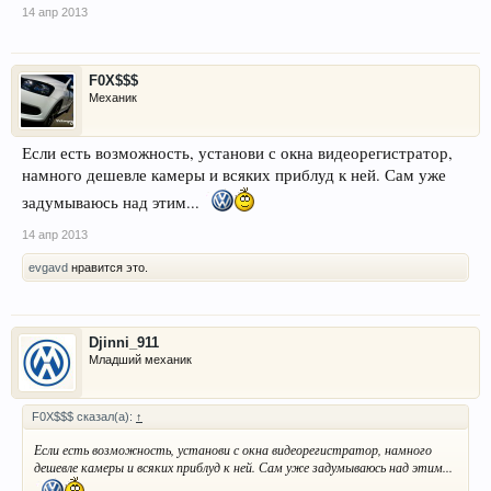
14 апр 2013
F0X$$$
Механик
Если есть возможность, установи с окна видеорегистратор,
намного дешевле камеры и всяких приблуд к ней. Сам уже
задумываюсь над этим...
14 апр 2013
evgavd
нравится это.
Djinni_911
Младший механик
F0X$$$ сказал(а):
↑
Если есть возможность, установи с окна видеорегистратор, намного
дешевле камеры и всяких приблуд к ней. Сам уже задумываюсь над этим...