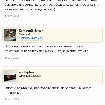
быстро-заморочка, не стоят они больших денег чтобы хватил
на четверых потом поделить их))
14 апр 2013
Колючий Йожик
Опытный
Команда форума
Это я про колёса к тому, что колпаки может просто
помешали и целились не на них! Что за резина стоит?
14 апр 2013
end0rphin
Старший механик
Вполне возможно, что хотели снять не колпаки, а колеса
полностью
14 апр 2013