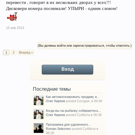
перевести , говорит в их нескольких дворах у всех!!!
Дисковери номера поснимали! УПЫРИ - одним словом!
15 апр 2013
(Вы должны войти или зарегистрироваться, чтобы ответить.)
1
2
Вперёд >
Вход
Последние темы
Как автоматизировать продажу и...
Олег Киреев
posted
Сегодня, в 00:46
Когда вы на рыбалку собираетесь...
Олег Киреев
posted
Суббота в 06:38
Программа для удаленного...
Roman Seleznev
posted
Суббота в
06:28