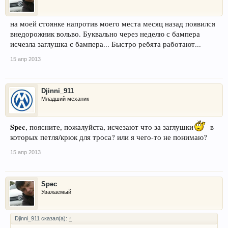
на моей стоянке напротив моего места месяц назад появился
внедорожник вольво. Буквально через неделю с бампера
исчезла заглушка с бампера... Быстро ребята работают...
15 апр 2013
Djinni_911
Младший механик
Spec
, поясните, пожалуйста, исчезают что за заглушки
в
которых петля/крюк для троса? или я чего-то не понимаю?
15 апр 2013
Spec
Уважаемый
Djinni_911 сказал(а):
↑