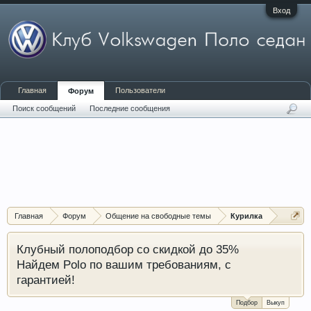
Вход
Главная
Пользователи
Форум
Поиск сообщений
Последние сообщения
Главная
Форум
Общение на свободные темы
Курилка
Клубный полоподбор со скидкой до 35%
Найдем Polo по вашим требованиям, с
гарантией!
Подбор
Выкуп