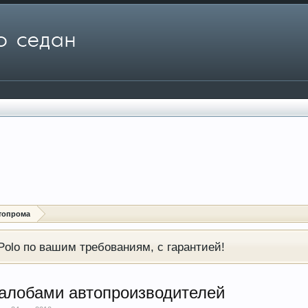
топрома
olo по вашим требованиям, с гарантией!
жалобами автопроизводителей