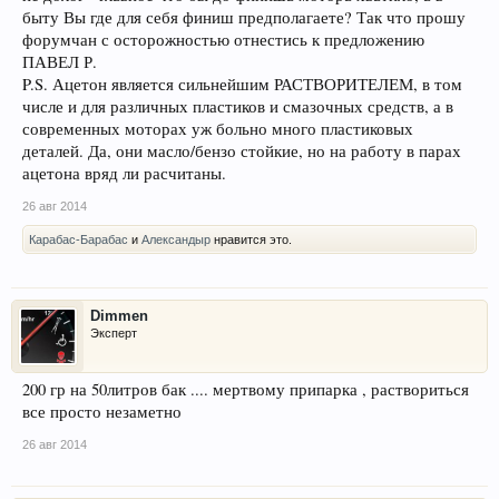
быту Вы где для себя финиш предполагаете? Так что прошу
форумчан с осторожностью отнестись к предложению
ПАВЕЛ Р.
P.S. Ацетон является сильнейшим РАСТВОРИТЕЛЕМ, в том
числе и для различных пластиков и смазочных средств, а в
современных моторах уж больно много пластиковых
деталей. Да, они масло/бензо стойкие, но на работу в парах
ацетона вряд ли расчитаны.
26 авг 2014
Карабас-Барабас
и
Александыр
нравится это.
Dimmen
Эксперт
200 гр на 50литров бак .... мертвому припарка , раствориться
все просто незаметно
26 авг 2014