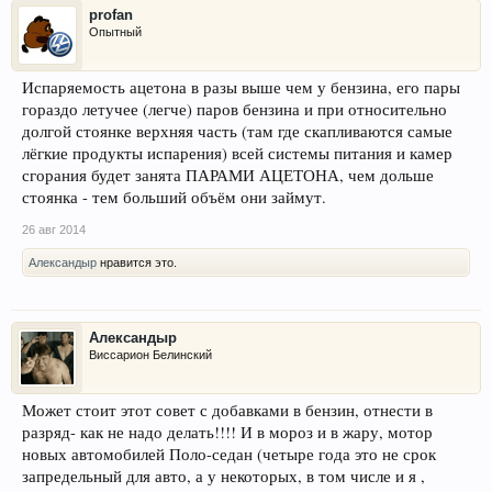
profan
Опытный
Испаряемость ацетона в разы выше чем у бензина, его пары
гораздо летучее (легче) паров бензина и при относительно
долгой стоянке верхняя часть (там где скапливаются самые
лёгкие продукты испарения) всей системы питания и камер
сгорания будет занята ПАРАМИ АЦЕТОНА, чем дольше
стоянка - тем больший объём они займут.
26 авг 2014
Александыр
нравится это.
Александыр
Виссарион Белинский
Может стоит этот совет с добавками в бензин, отнести в
разряд- как не надо делать!!!! И в мороз и в жару, мотор
новых автомобилей Поло-седан (четыре года это не срок
запредельный для авто, а у некоторых, в том числе и я ,