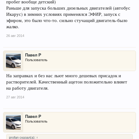
пробег вообще детский)
Раньше для запуска больших дизельных двигателей (автобус
Икарус) в зимних условиях применялся ЭФИР, запуск с
эфиром, это было что-то. сильно стучащий двигатель-было
жалко.
26 авг 2014
Павел Р
Пользователь
На заправках и без нас льют много дешевых присадок и
растворителей. Качественный ацетон положительно влияет
на работу двигателя.
27 авг 2014
Павел Р
Пользователь
profan сказал(а):
↑