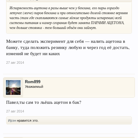
Испаряемость ацетона в разы выше чем у бензина, его пары гораздо
летучее (легче) паров бензина и при относительно долгой стоянке верхняя
часть (там где скапливаются самые лёгкие продукты испарения) всей
системы питания и камер сгорания будет занята ПАРАМИ АЦЕТОНА,
чем дольше стоянка - тем больший объём они займут.
Можете сделать эксперимент для себя — налить ацетона в
банку, туда положить резинку любую и через год её достать,
измений не будет ни каких
27 авг 2014
Rom899
Уважаемый
Павел,ты сам то льёшь ацетон в бак?
27 авг 2014
Ирэн
нравится это.