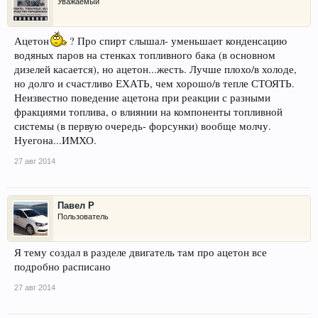
Уважаемый
Ацетон
? Про спирт слышал- уменьшает конденсацию
водяных паров на стенках топливного бака (в основном
дизелей касается), но ацетон...жесть. Лучше плохо/в холоде,
но долго и счастливо ЕХАТЬ, чем хорошо/в тепле СТОЯТЬ.
Неизвестно поведение ацетона при реакции с разными
фракциями топлива, о влиянии на компоненты топливной
системы (в первую очередь- форсунки) вообще молчу.
Нуегона...ИМХО.
27 авг 2014
Павел Р
Пользователь
Я тему создал в разделе двигатель там про ацетон все
подробно расписано
27 авг 2014