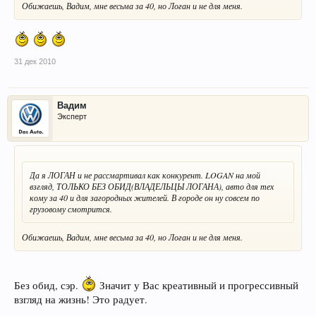
Обижаешь, Вадим, мне весьма за 40, но Логан и не для меня.
31 дек 2010
Вадим
Эксперт
Да я ЛОГАН и не рассмартивал как конкурент. LOGAN на мой
взгляд, ТОЛЬКО БЕЗ ОБИД(ВЛАДЕЛЬЦЫ ЛОГАНА), авто для тех
кому за 40 и для загородных жителей. В городе он ну совсем по
грузовому смотрится.
Обижаешь, Вадим, мне весьма за 40, но Логан и не для меня.
Без обид, сэр.
Значит у Вас креативный и прогрессивный
взгляд на жизнь! Это радует.