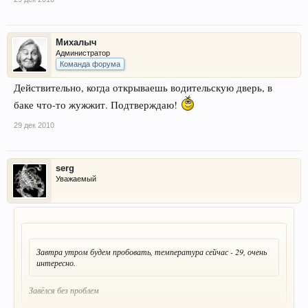
Михалыч
Администратор
Команда форума
Действительно, когда открываешь водительскую дверь, в
баке что-то жужжит. Подтверждаю!
29 дек 2010
serg
Уважаемый
Завтра утром будем пробовать, температура сейчас - 29, очень
интересно.
Завёлся без проблем