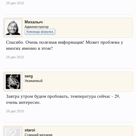
28 дек 2010
Михалыч
Администратор
Команда форума
Спасибо. Очень полезная информация! Может проблема у
многих именно в этом?
28 дек 2010
serg
Уважаемый
Завтра утром будем пробовать, температура сейчас - 29,
очень интересно.
28 дек 2010
staroi
Старший механик