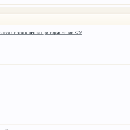
збавится-от-этого-пения-при-торможении.876/