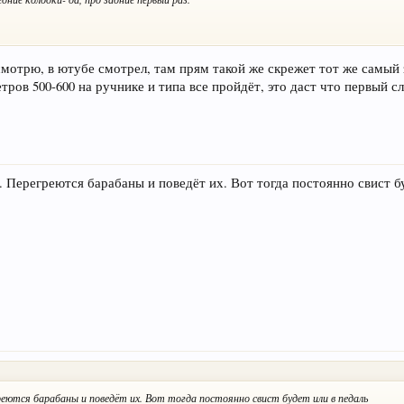
смотрю, в ютубе смотрел, там прям такой же скрежет тот же самый 
тров 500-600 на ручнике и типа все пройдёт, это даст что первый с
. Перегреются барабаны и поведёт их. Вот тогда постоянно свист б
реются барабаны и поведёт их. Вот тогда постоянно свист будет или в педаль