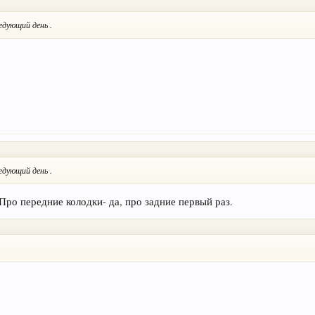
едующий день .
едующий день .
Про передние колодки- да, про задние первый раз.