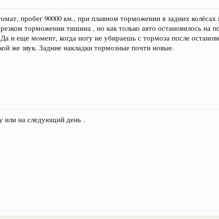
автомат, пробег 90000 км., при плавном торможении в задних колёсах
 резком торможении тишина , но как только авто остановилось на 
. Да и еще момент, когда ногу не убираешь с тормоза после останов
кой же звук. Задние накладки тормозные почти новые.
у или на следующий день .