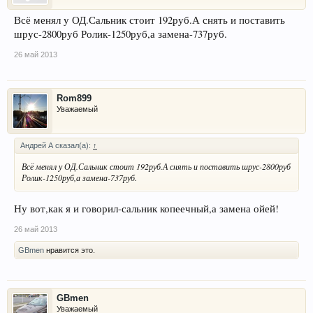
Всё менял у ОД.Сальник стоит 192руб.А снять и поставить
шрус-2800руб Ролик-1250руб,а замена-737руб.
26 май 2013
Rom899
Уважаемый
Андрей А сказал(а):
↑
Всё менял у ОД.Сальник стоит 192руб.А снять и поставить шрус-2800руб
Ролик-1250руб,а замена-737руб.
Ну вот,как я и говорил-сальник копеечный,а замена ойей!
26 май 2013
GBmen
нравится это.
GBmen
Уважаемый