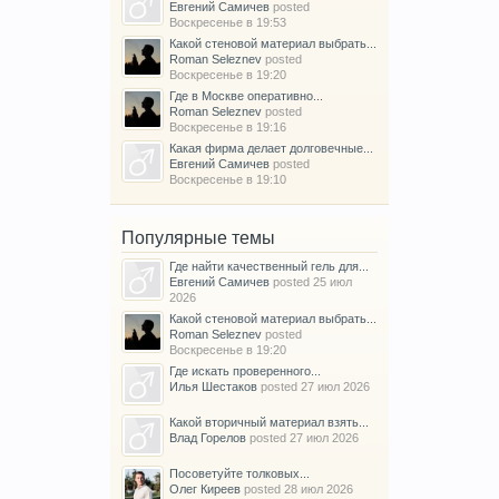
Евгений Самичев
posted
Воскресенье в 19:53
Какой стеновой материал выбрать...
Roman Seleznev
posted
Воскресенье в 19:20
Где в Москве оперативно...
Roman Seleznev
posted
Воскресенье в 19:16
Какая фирма делает долговечные...
Евгений Самичев
posted
Воскресенье в 19:10
Популярные темы
Где найти качественный гель для...
Евгений Самичев
posted
25 июл
2026
Какой стеновой материал выбрать...
Roman Seleznev
posted
Воскресенье в 19:20
Где искать проверенного...
Илья Шестаков
posted
27 июл 2026
Какой вторичный материал взять...
Влад Горелов
posted
27 июл 2026
Посоветуйте толковых...
Олег Киреев
posted
28 июл 2026