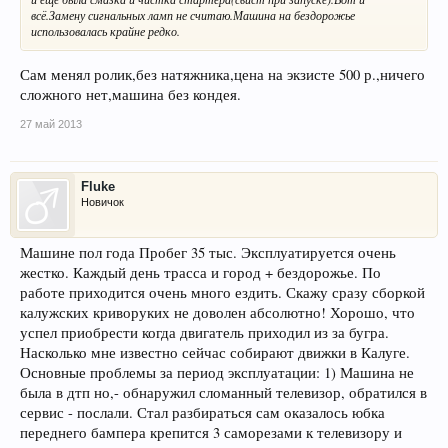
всё.Замену сигнальных ламп не считаю.Машина на бездорожье
использовалась крайне редко.
Сам менял ролик,без натяжника,цена на экзисте 500 р.,ничего
сложного нет,машина без кондея.
27 май 2013
Fluke
Новичок
Машине пол года Пробег 35 тыс. Эксплуатируется очень
жестко. Каждый день трасса и город + бездорожье. По
работе приходится очень много ездить. Скажу сразу сборкой
калужских криворуких не доволен абсолютно! Хорошо, что
успел приобрести когда двигатель приходил из за бугра.
Насколько мне известно сейчас собирают движки в Калуге.
Основные проблемы за период эксплуатации: 1) Машина не
была в дтп но,- обнаружил сломанный телевизор, обратился в
сервис - послали. Стал разбираться сам оказалось юбка
переднего бампера крепится 3 саморезами к телевизору и