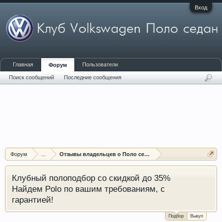
Вход
Главная
Пользователи
Форум
Поиск сообщений
Последние сообщения
Форум
...
Отзывы владельцев о Поло седан (Polo sedan)
Клубный полоподбор со скидкой до 35%
Найдем Polo по вашим требованиям, с
гарантией!
Подбор
Выкуп