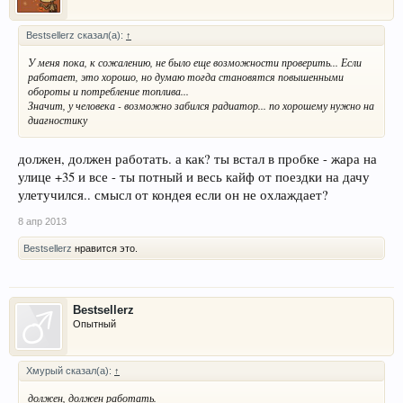
Bestsellerz сказал(а):
↑
У меня пока, к сожалению, не было еще возможности проверить... Если
работает, это хорошо, но думаю тогда становятся повышенными
обороты и потребление топлива...
Значит, у человека - возможно забился радиатор... по хорошему нужно на
диагностику
должен, должен работать. а как? ты встал в пробке - жара на
улице +35 и все - ты потный и весь кайф от поездки на дачу
улетучился.. смысл от кондея если он не охлаждает?
8 апр 2013
Bestsellerz
нравится это.
Bestsellerz
Опытный
Хмурый сказал(а):
↑
должен, должен работать.