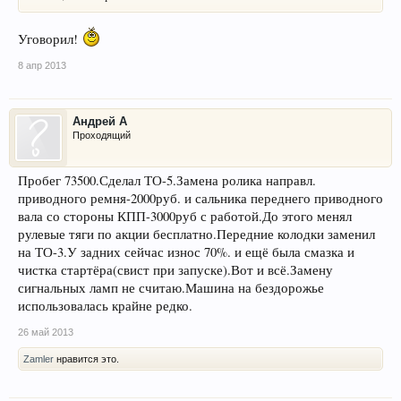
Уговорил!
8 апр 2013
Андрей А
Проходящий
Пробег 73500.Сделал ТО-5.Замена ролика направл.
приводного ремня-2000руб. и сальника переднего приводного
вала со стороны КПП-3000руб с работой.До этого менял
рулевые тяги по акции бесплатно.Передние колодки заменил
на ТО-3.У задних сейчас износ 70%. и ещё была смазка и
чистка стартёра(свист при запуске).Вот и всё.Замену
сигнальных ламп не считаю.Машина на бездорожье
использовалась крайне редко.
26 май 2013
Zamler
нравится это.