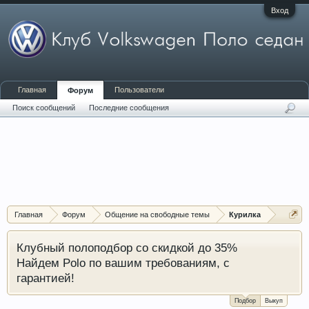
Вход
Главная
Пользователи
Форум
Поиск сообщений
Последние сообщения
Главная
Форум
Общение на свободные темы
Курилка
Клубный полоподбор со скидкой до 35%
Найдем Polo по вашим требованиям, с
гарантией!
Подбор
Выкуп