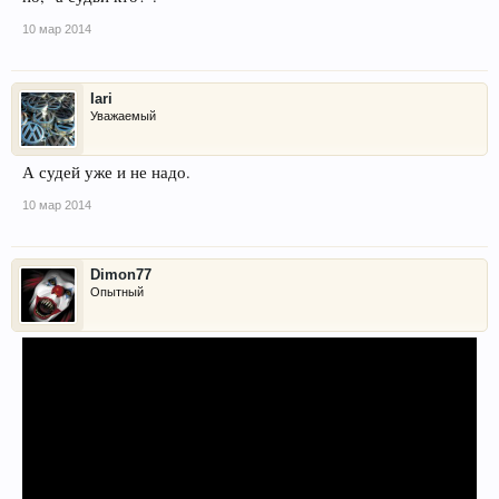
10 мар 2014
Iari
Уважаемый
А судей уже и не надо.
10 мар 2014
Dimon77
Опытный