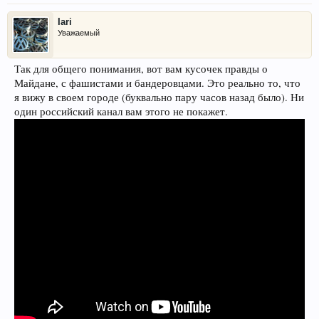
Iari
Уважаемый
Так для общего понимания, вот вам кусочек правды о
Майдане, с фашистами и бандеровцами. Это реально то, что
я вижу в своем городе (буквально пару часов назад было). Ни
один российский канал вам этого не покажет.