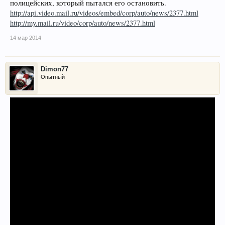
полицейских, который пытался его остановить.
http://api.video.mail.ru/videos/embed/corp/auto/news/2377.html
http://my.mail.ru/video/corp/auto/news/2377.html
14 мар 2014
Dimon77
Опытный