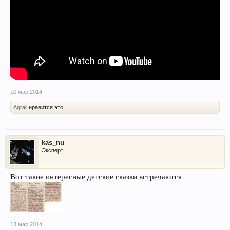
10 мар 2014
Agrail
нравится это.
kas_nu
Эксперт
Вот такие интересные детские сказки встречаются
13 мар 2014