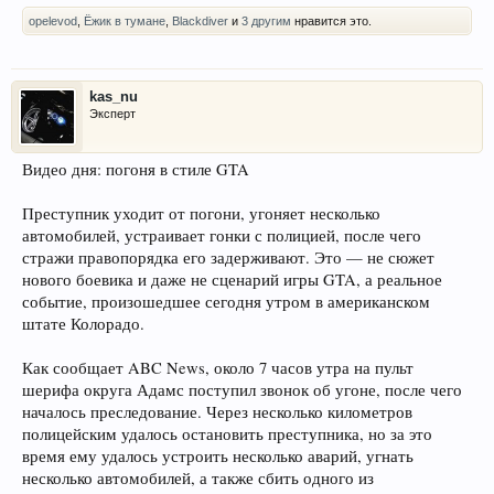
opelevod
,
Ёжик в тумане
,
Blackdiver
и
3 другим
нравится это.
kas_nu
Эксперт
Видео дня: погоня в стиле GTA
Преступник уходит от погони, угоняет несколько
автомобилей, устраивает гонки с полицией, после чего
стражи правопорядка его задерживают. Это — не сюжет
нового боевика и даже не сценарий игры GTA, а реальное
событие, произошедшее сегодня утром в американском
штате Колорадо.
Как сообщает ABC News, около 7 часов утра на пульт
шерифа округа Адамс поступил звонок об угоне, после чего
началось преследование. Через несколько километров
полицейским удалось остановить преступника, но за это
время ему удалось устроить несколько аварий, угнать
несколько автомобилей, а также сбить одного из