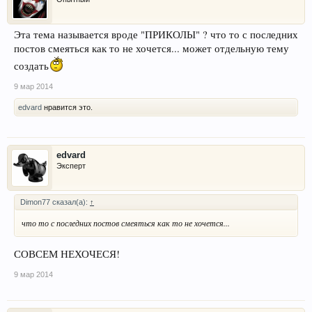
Эта тема называется вроде "ПРИКОЛЫ" ? что то с последних
постов смеяться как то не хочется... может отдельную тему
создать
9 мар 2014
edvard
нравится это.
edvard
Эксперт
Dimon77 сказал(а):
↑
что то с последних постов смеяться как то не хочется...
СОВСЕМ НЕХОЧЕСЯ!
9 мар 2014