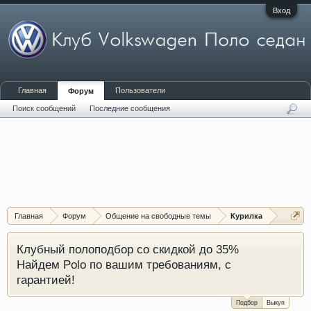
Вход
Главная
Пользователи
Форум
Поиск сообщений
Последние сообщения
Главная
Форум
Общение на свободные темы
Курилка
Клубный полоподбор со скидкой до 35%
Найдем Polo по вашим требованиям, с
гарантией!
Подбор
Выкуп