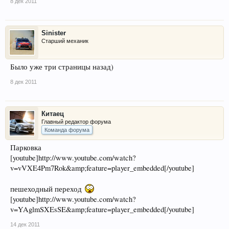
8 дек 2011
Sinister
Старший механик
Было уже три страницы назад)
8 дек 2011
Китаец
Главный редактор форума
Команда форума
Парковка
[youtube]http://www.youtube.com/watch?
v=vVXE4Pm7Rok&amp;feature=player_embedded[/youtube]
пешеходный переход
[youtube]http://www.youtube.com/watch?
v=YAglmSXEsSE&amp;feature=player_embedded[/youtube]
14 дек 2011