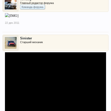
Главный редактор форума
Команда форума
22 дек 2011
Sinister
Старший механик