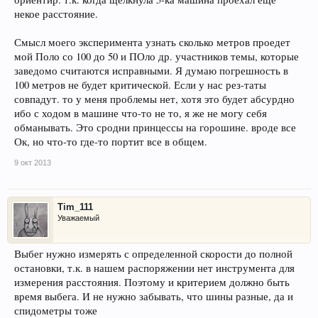
некое расстояние.
Смысл моего эксперимента узнать сколько метров проедет
мой Поло со 100 до 50 и ПОло др. участников темы, которые
заведомо считаются исправными. Я думаю погрешность в
100 метров не будет критической. Если у нас рез-таты
совпадут. то у меня проблемы нет, хотя это будет абсурдно
ибо с ходом в машине что-то не то, я же не могу себя
обманывать. Это сродни принцессы на горошине. вроде все
Ок, но что-то где-то портит все в общем.
9 окт 2013
Tim_111
Уважаемый
Выбег нужно измерять с определенной скорости до полной
остановки, т.к. в нашем распоряжении нет инструмента для
измерения расстояния. Поэтому и критерием должно быть
время выбега. И не нужно забывать, что шины разные, да и
спидометры тоже