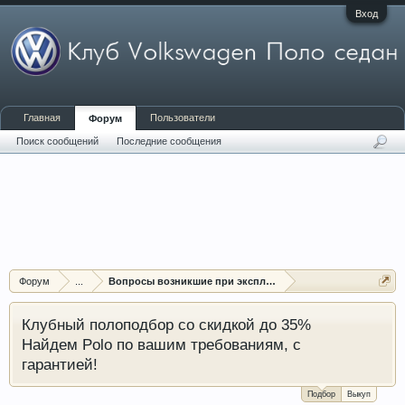
Вход
Главная
Пользователи
Форум
Поиск сообщений
Последние сообщения
Форум
...
Вопросы возникшие при эксплуатации автомобиля
Клубный полоподбор со скидкой до 35%
Найдем Polo по вашим требованиям, с
гарантией!
Подбор
Выкуп