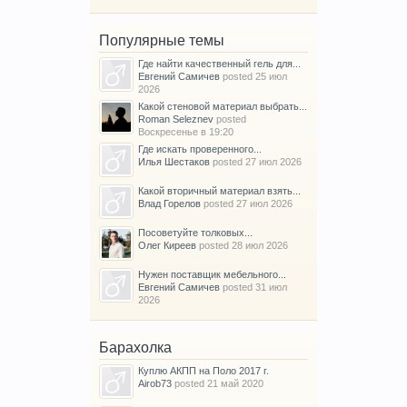
Популярные темы
Где найти качественный гель для...
Евгений Самичев
posted
25 июл
2026
Какой стеновой материал выбрать...
Roman Seleznev
posted
Воскресенье в 19:20
Где искать проверенного...
Илья Шестаков
posted
27 июл 2026
Какой вторичный материал взять...
Влад Горелов
posted
27 июл 2026
Посоветуйте толковых...
Олег Киреев
posted
28 июл 2026
Нужен поставщик мебельного...
Евгений Самичев
posted
31 июл
2026
Барахолка
Куплю АКПП на Поло 2017 г.
Airob73
posted
21 май 2020