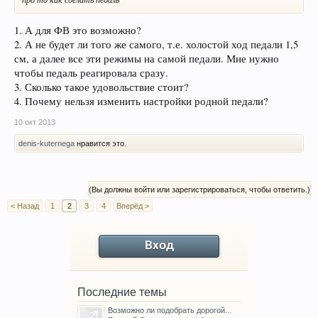
1. А для ФВ это возможно?
2. А не будет ли того же самого, т.е. холостой ход педали 1,5
см, а далее все эти режимы на самой педали. Мне нужно
чтобы педаль реагировала сразу.
3. Сколько такое удовольствие стоит?
4. Почему нельзя изменить настройки родной педали?
10 окт 2013
denis-kuternega
нравится это.
(Вы должны войти или зарегистрироваться, чтобы ответить.)
< Назад
1
2
3
4
Вперёд >
Вход
Последние темы
Возможно ли подобрать дорогой...