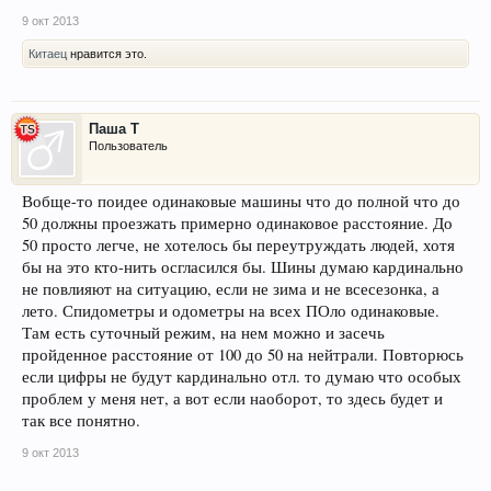
9 окт 2013
Китаец
нравится это.
Паша Т
Пользователь
Вобще-то поидее одинаковые машины что до полной что до
50 должны проезжать примерно одинаковое расстояние. До
50 просто легче, не хотелось бы переутруждать людей, хотя
бы на это кто-нить осгласился бы. Шины думаю кардинально
не повлияют на ситуацию, если не зима и не всесезонка, а
лето. Спидометры и одометры на всех ПОло одинаковые.
Там есть суточный режим, на нем можно и засечь
пройденное расстояние от 100 до 50 на нейтрали. Повторюсь
если цифры не будут кардинально отл. то думаю что особых
проблем у меня нет, а вот если наоборот, то здесь будет и
так все понятно.
9 окт 2013