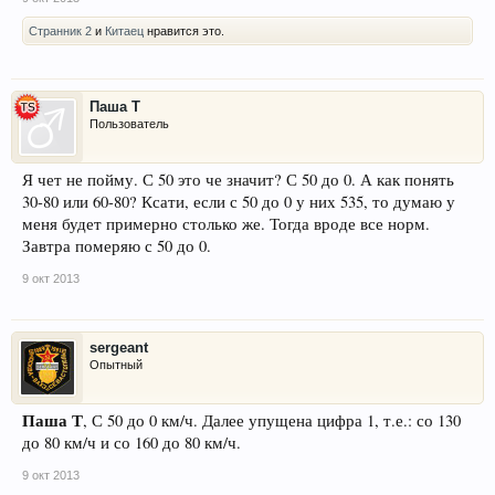
Странник 2
и
Китаец
нравится это.
Паша Т
Пользователь
Я чет не пойму. С 50 это че значит? С 50 до 0. А как понять
30-80 или 60-80? Ксати, если с 50 до 0 у них 535, то думаю у
меня будет примерно столько же. Тогда вроде все норм.
Завтра померяю с 50 до 0.
9 окт 2013
sergeant
Опытный
Паша Т
, С 50 до 0 км/ч. Далее упущена цифра 1, т.е.: со 130
до 80 км/ч и со 160 до 80 км/ч.
9 окт 2013