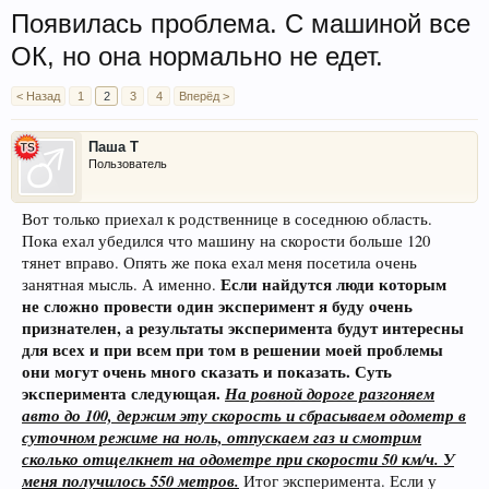
Появилась проблема. С машиной все
ОК, но она нормально не едет.
< Назад
1
2
3
4
Вперёд >
Паша Т
Пользователь
Вот только приехал к родственнице в соседнюю область.
Пока ехал убедился что машину на скорости больше 120
тянет вправо. Опять же пока ехал меня посетила очень
Если найдутся люди которым
занятная мысль. А именно.
не сложно провести один эксперимент я буду очень
признателен, а результаты эксперимента будут интересны
для всех и при всем при том в решении моей проблемы
они могут очень много сказать и показать. Суть
эксперимента следующая.
На ровной дороге разгоняем
авто до 100, держим эту скорость и сбрасываем одометр в
суточном режиме на ноль, отпускаем газ и смотрим
сколько отщелкнет на одометре при скорости 50 км/ч. У
меня получилось 550 метров.
Итог эксперимента. Если у