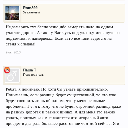
Rom899
Уважаемый
Не,замерять тут бесполезно,ибо замерять надо на одном
участке дороги. А так - у Вас чуть под уклон,у меня чуть на
подъем,вот и намеряем... Если авто все таки ведет,то на
стенд к спецам!
9 окт 2013
Паша Т
Пользователь
Ребят, я понимаю. Но хотя бы узнать приблизительно.
Понимаешь, если разница будет существенной, то это уже
будет говорить лишь об одном, что у меня реальные
проблемы. Т.е. я к тому что не будет огромной разница даже
на разных дорогах и разных шинах. А для меня это важно
узнать, полтому как мне кажетсся что исправный авто
проедет в два раза большее расстояние чем мой сейчас. Я и