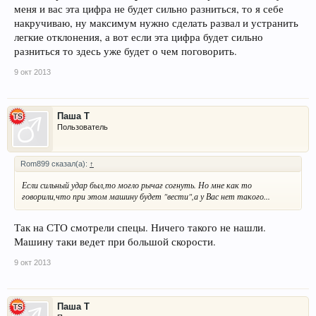
меня и вас эта цифра не будет сильно разниться, то я себе
накручиваю, ну максимум нужно сделать развал и устранить
легкие отклонения, а вот если эта цифра будет сильно
разниться то здесь уже будет о чем поговорить.
9 окт 2013
Паша Т
Пользователь
Rom899 сказал(а):
↑
Если сильный удар был,то могло рычаг согнуть. Но мне как то
говорили,что при этом машину будет "вести",а у Вас нет такого...
Так на СТО смотрели спецы. Ничего такого не нашли.
Машину таки ведет при большой скорости.
9 окт 2013
Паша Т