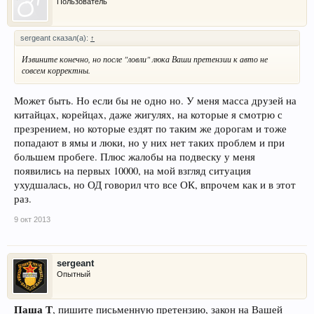
Пользователь
sergeant сказал(а):
↑
Извините конечно, но после "ловли" люка Ваши претензии к авто не
совсем корректны.
Может быть. Но если бы не одно но. У меня масса друзей на
китайцах, корейцах, даже жигулях, на которые я смотрю с
презрением, но которые ездят по таким же дорогам и тоже
попадают в ямы и люки, но у них нет таких проблем и при
большем пробеге. Плюс жалобы на подвеску у меня
появились на первых 10000, на мой взгляд ситуация
ухудшалась, но ОД говорил что все ОК, впрочем как и в этот
раз.
9 окт 2013
sergeant
Опытный
Паша Т
, пишите письменную претензию, закон на Вашей